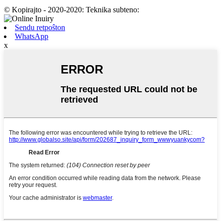
© Kopirajto - 2020-2020: Teknika subteno:
Sendu retpoŝton
WhatsApp
x