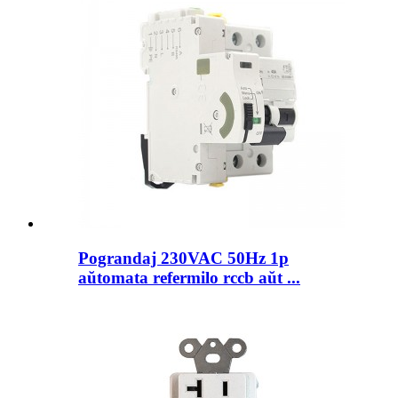
Pograndaj 230VAC 50Hz 1p
aŭtomata refermilo rccb aŭt ...