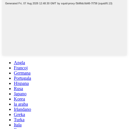
Angla
Francoj
Germana
Portugala
Hispana
Rusa
Japano
Korea
la araba
Irlandano
Greka
Turka
Itala