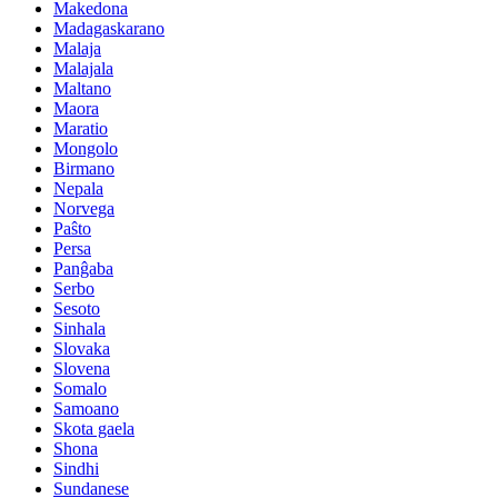
Makedona
Madagaskarano
Malaja
Malajala
Maltano
Maora
Maratio
Mongolo
Birmano
Nepala
Norvega
Paŝto
Persa
Panĝaba
Serbo
Sesoto
Sinhala
Slovaka
Slovena
Somalo
Samoano
Skota gaela
Shona
Sindhi
Sundanese