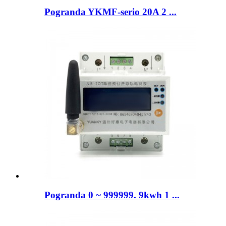
Pogranda YKMF-serio 20A 2 ...
Pogranda 0 ~ 999999. 9kwh 1 ...