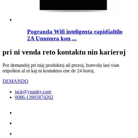
Pogranda Wifi inteligenta rapidŝaltilo
2A Ununura kon ...
pri ni venda reto kontaktu nin karieroj
Por demandoj pri niaj produktoj aŭ prezoj, bonvolu lasi vian
retpoŝton al ni kaj ni kontaktos ene de 24 horoj.
DEMANDO
jack@yuanky.com
0086-13905874202