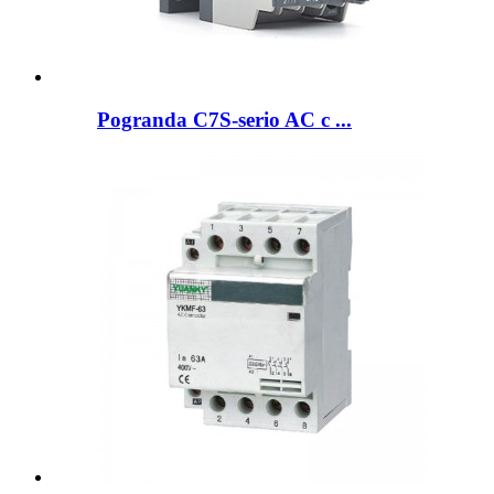
Pogranda C7S-serio AC c ...