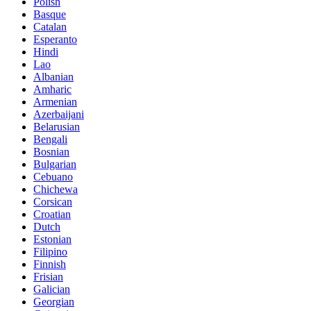
Polish
Basque
Catalan
Esperanto
Hindi
Lao
Albanian
Amharic
Armenian
Azerbaijani
Belarusian
Bengali
Bosnian
Bulgarian
Cebuano
Chichewa
Corsican
Croatian
Dutch
Estonian
Filipino
Finnish
Frisian
Galician
Georgian