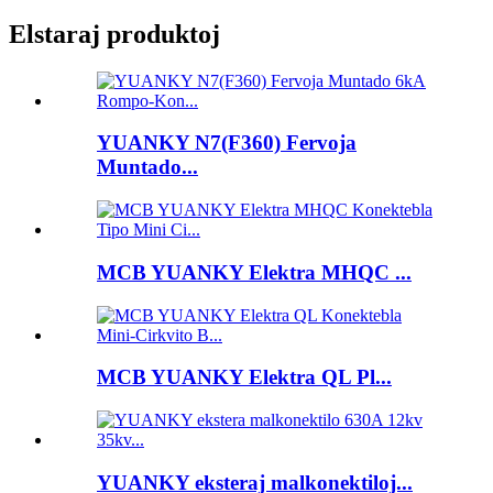
Elstaraj produktoj
YUANKY N7(F360) Fervoja
Muntado...
MCB YUANKY Elektra MHQC ...
MCB YUANKY Elektra QL Pl...
YUANKY eksteraj malkonektiloj...