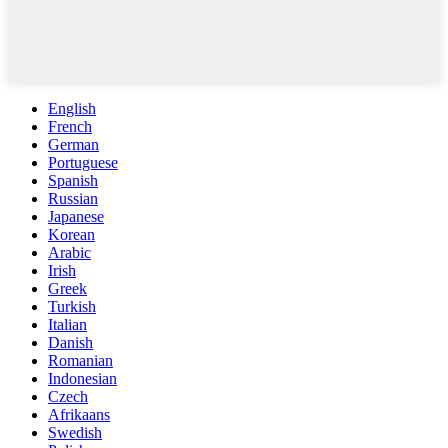
English
French
German
Portuguese
Spanish
Russian
Japanese
Korean
Arabic
Irish
Greek
Turkish
Italian
Danish
Romanian
Indonesian
Czech
Afrikaans
Swedish