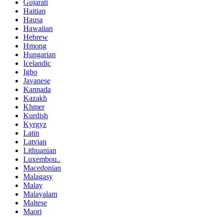
Gujarati
Haitian
Hausa
Hawaiian
Hebrew
Hmong
Hungarian
Icelandic
Igbo
Javanese
Kannada
Kazakh
Khmer
Kurdish
Kyrgyz
Latin
Latvian
Lithuanian
Luxembou..
Macedonian
Malagasy
Malay
Malayalam
Maltese
Maori