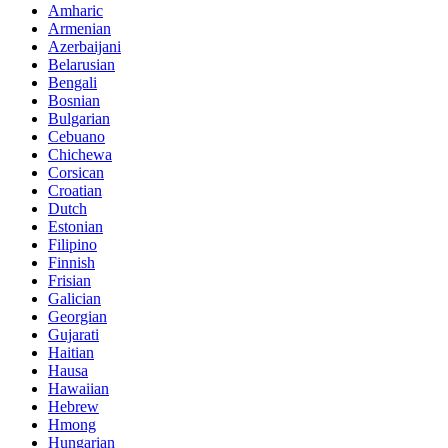
Amharic
Armenian
Azerbaijani
Belarusian
Bengali
Bosnian
Bulgarian
Cebuano
Chichewa
Corsican
Croatian
Dutch
Estonian
Filipino
Finnish
Frisian
Galician
Georgian
Gujarati
Haitian
Hausa
Hawaiian
Hebrew
Hmong
Hungarian