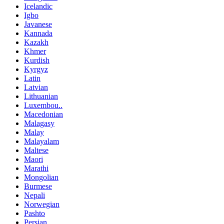
Icelandic
Igbo
Javanese
Kannada
Kazakh
Khmer
Kurdish
Kyrgyz
Latin
Latvian
Lithuanian
Luxembou..
Macedonian
Malagasy
Malay
Malayalam
Maltese
Maori
Marathi
Mongolian
Burmese
Nepali
Norwegian
Pashto
Persian