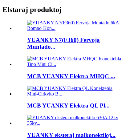
Elstaraj produktoj
YUANKY N7(F360) Fervoja
Muntado...
MCB YUANKY Elektra MHQC ...
MCB YUANKY Elektra QL Pl...
YUANKY eksteraj malkonektiloj...