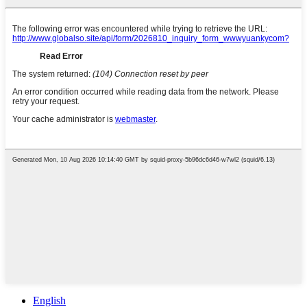
English