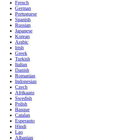
French
German
Portuguese
Spanish
Russian
Japanese
Korean
Arabic
Irish
Greek
Turkish
Italian
Danish
Romanian
Indonesian
Czech
Afrikaans
Swedish
Polish
Basque
Catalan
Esperanto
Hindi
Lao
Albanian