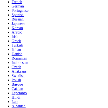
French
German
Portuguese
Spanish
Russian
Japanese
Korean
Arabic
Irish
Greek
Turkish
Italian
Danish
Romanian
Indonesian
Czech
Afrikaans
Swedish
Polish
Basque
Catalan
Esperanto
Hindi
Lao
Albanian