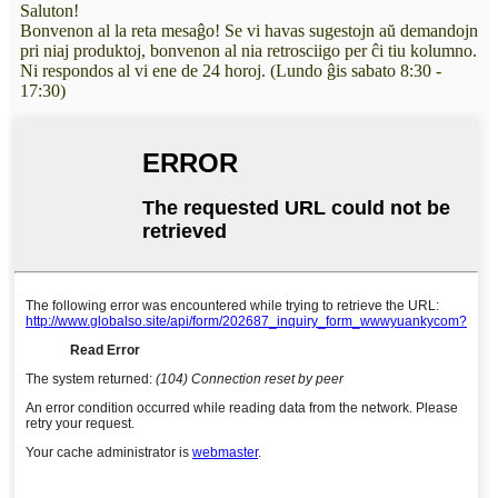
Saluton!
Bonvenon al la reta mesaĝo! Se vi havas sugestojn aŭ demandojn
pri niaj produktoj, bonvenon al nia retrosciigo per ĉi tiu kolumno.
Ni respondos al vi ene de 24 horoj. (Lundo ĝis sabato 8:30 -
17:30)