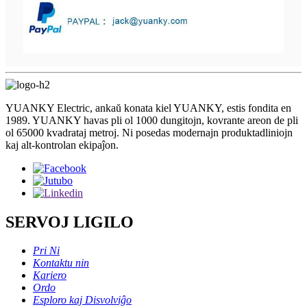
YUANKY Electric, ankaŭ konata kiel YUANKY, estis fondita en
1989. YUANKY havas pli ol 1000 dungitojn, kovrante areon de pli
ol 65000 kvadrataj metroj. Ni posedas modernajn produktadliniojn
kaj alt-kontrolan ekipaĵon.
SERVOJ LIGILO
Pri Ni
Kontaktu nin
Kariero
Ordo
Esploro kaj Disvolviĝo