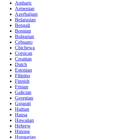
Amharic
Armenian
Azerbaijani
Belarusian
Bengali
Bosnian
Bulgarian
Cebuano
Chichewa
Corsican
Croatian
Dutch
Estonian
Filipino
Finnish
Frisian
Galician
Georgian
Gujarati
Haitian
Hausa
Hawaiian
Hebrew
Hmong
Hungarian