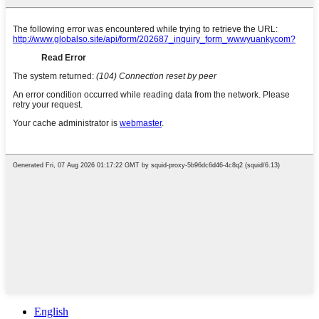
English