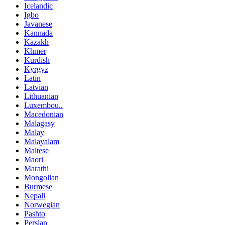
Icelandic
Igbo
Javanese
Kannada
Kazakh
Khmer
Kurdish
Kyrgyz
Latin
Latvian
Lithuanian
Luxembou..
Macedonian
Malagasy
Malay
Malayalam
Maltese
Maori
Marathi
Mongolian
Burmese
Nepali
Norwegian
Pashto
Persian