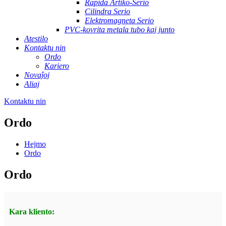
Rapida Artiko-Serio
Cilindra Serio
Elektromagneta Serio
PVC-kovrita metala tubo kaj junto
Atestilo
Kontaktu nin
Ordo
Kariero
Novaĵoj
Aliaj
Kontaktu nin
Ordo
Hejmo
Ordo
Ordo
Kara kliento: