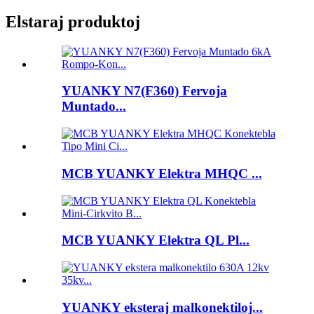
Elstaraj produktoj
YUANKY N7(F360) Fervoja
Muntado...
MCB YUANKY Elektra MHQC ...
MCB YUANKY Elektra QL Pl...
YUANKY eksteraj malkonektiloj...