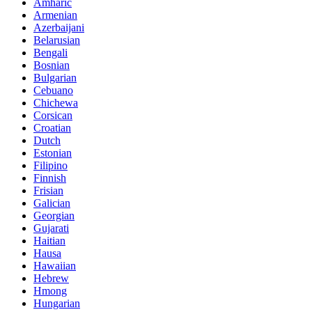
Amharic
Armenian
Azerbaijani
Belarusian
Bengali
Bosnian
Bulgarian
Cebuano
Chichewa
Corsican
Croatian
Dutch
Estonian
Filipino
Finnish
Frisian
Galician
Georgian
Gujarati
Haitian
Hausa
Hawaiian
Hebrew
Hmong
Hungarian