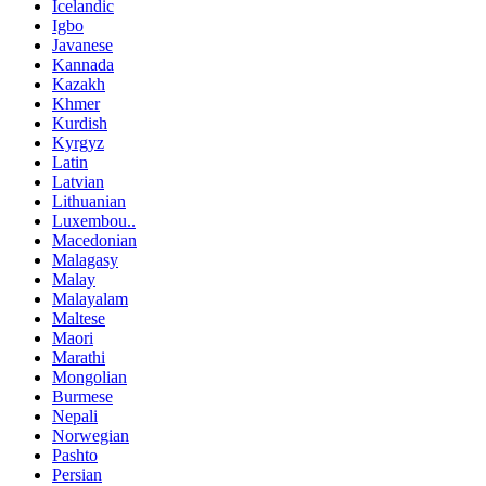
Icelandic
Igbo
Javanese
Kannada
Kazakh
Khmer
Kurdish
Kyrgyz
Latin
Latvian
Lithuanian
Luxembou..
Macedonian
Malagasy
Malay
Malayalam
Maltese
Maori
Marathi
Mongolian
Burmese
Nepali
Norwegian
Pashto
Persian