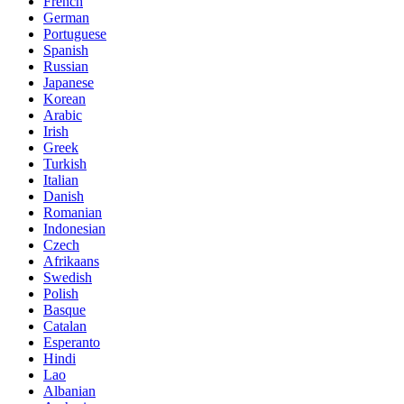
French
German
Portuguese
Spanish
Russian
Japanese
Korean
Arabic
Irish
Greek
Turkish
Italian
Danish
Romanian
Indonesian
Czech
Afrikaans
Swedish
Polish
Basque
Catalan
Esperanto
Hindi
Lao
Albanian