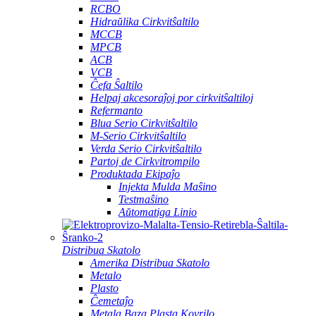
RCBO
Hidraŭlika Cirkvitŝaltilo
MCCB
MPCB
ACB
VCB
Ĉefa Ŝaltilo
Helpaj akcesoraĵoj por cirkvitŝaltiloj
Refermanto
Blua Serio Cirkvitŝaltilo
M-Serio Cirkvitŝaltilo
Verda Serio Cirkvitŝaltilo
Partoj de Cirkvitrompilo
Produktada Ekipaĵo
Injekta Mulda Maŝino
Testmaŝino
Aŭtomatiga Linio
Distribua Skatolo
Amerika Distribua Skatolo
Metalo
Plasto
Ĉemetaĵo
Metala Baza Plasta Kovrilo