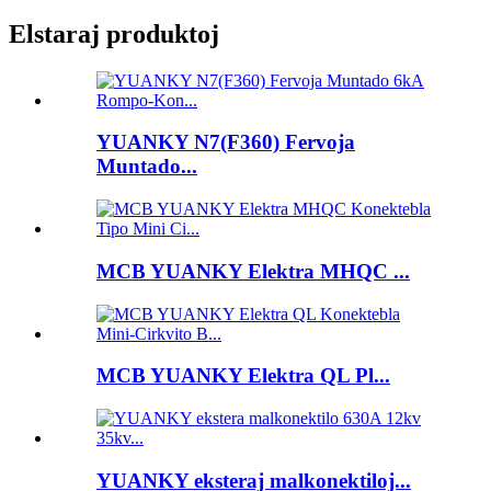
Elstaraj produktoj
YUANKY N7(F360) Fervoja
Muntado...
MCB YUANKY Elektra MHQC ...
MCB YUANKY Elektra QL Pl...
YUANKY eksteraj malkonektiloj...