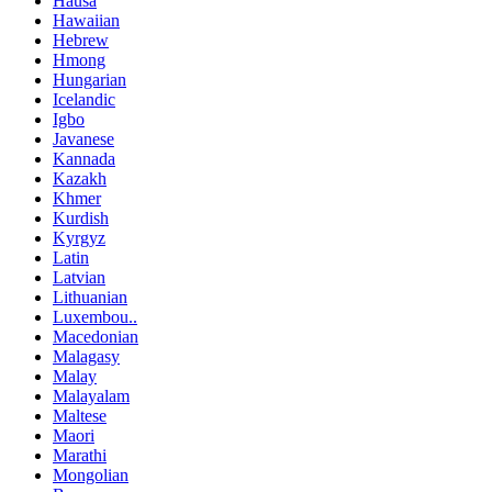
Hausa
Hawaiian
Hebrew
Hmong
Hungarian
Icelandic
Igbo
Javanese
Kannada
Kazakh
Khmer
Kurdish
Kyrgyz
Latin
Latvian
Lithuanian
Luxembou..
Macedonian
Malagasy
Malay
Malayalam
Maltese
Maori
Marathi
Mongolian