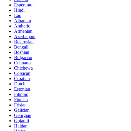
Esperanto
Hindi
Lao
Albanian
Amharic
Armenian
Azerbaijani
Belarusian
Bengali
Bosnian
Bulgarian
Cebuano
Chichewa
Corsican
Croatian
Dutch
Estonian
Filipino
Finnish
Frisian
Galician
Georgian
Gujarati
Haitian