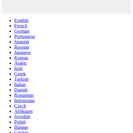
English
French
German
Portuguese
Spanish
Russian
Japanese
Korean
Arabic
Irish
Greek
Turkish
Italian
Danish
Romanian
Indonesian
Czech
Afrikaans
Swedish
Polish
Basque
Catalan