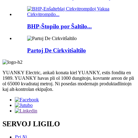
BHP-Ŝtopilo por Ŝaltilo...
Partoj De Cirkvitŝaltilo
YUANKY Electric, ankaŭ konata kiel YUANKY, estis fondita en
1989. YUANKY havas pli ol 1000 dungitojn, kovrante areon de pli
ol 65000 kvadrataj metroj. Ni posedas modernajn produktadliniojn
kaj alt-kontrolan ekipaĵon.
SERVOJ LIGILO
Pri Ni