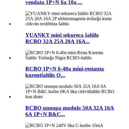
vendata 1P+N 6a 10a ...
YUANKY mini sekureca ŝaltilo
RCBO 32A 25A 20A 16A...
RCBO 1P+N 6-40a mini-restanta
kurentŝaltilo O...
RCBO unuopa modulo 50A 32A 16A
6A 1P+N B&C...