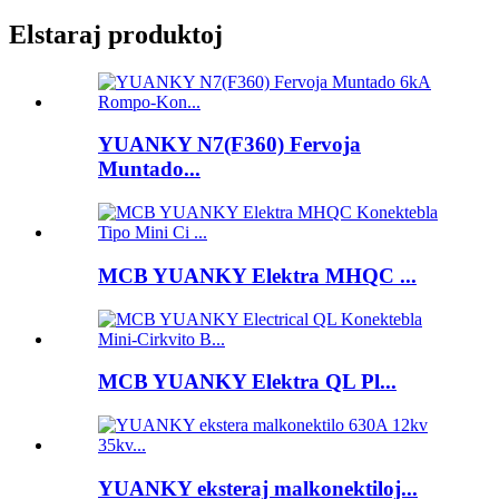
Elstaraj produktoj
YUANKY N7(F360) Fervoja
Muntado...
MCB YUANKY Elektra MHQC ...
MCB YUANKY Elektra QL Pl...
YUANKY eksteraj malkonektiloj...