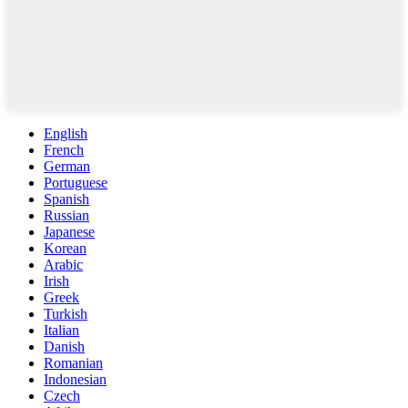
English
French
German
Portuguese
Spanish
Russian
Japanese
Korean
Arabic
Irish
Greek
Turkish
Italian
Danish
Romanian
Indonesian
Czech