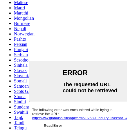
Maltese
Maori
Marathi
Mongolian
Burmese
Nepali
Norwegian
Pashto
Persian
Punjabi
Serbian
Sesotho
Sinhala
Slovak
Slovenian
Somali
Samoan
Scots Gaelic
Shona
Sindhi
Sundanese
Swahili
Tajik
Tamil
Telugu