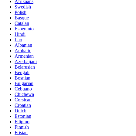
Afrikaans
Swedish
Polish
Basque
Catalan
Esperanto
Hindi
Lao
Albanian
Amharic
Armenian
Azerbaijani
Belarusian
Bengali
Bosnian
Bulgarian
Cebuano
Chichewa
Corsican
Croatian
Dutch
Estonian
Filipino
Finnish
Frisian