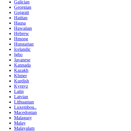
Galician
Georgian
Gujarati
Haitian
Hausa
Hawaiian
Hebrew
Hmong
Hungarian
Icelandic
Igbo
Javanese
Kannada
Kazakh
Khmer
Kurdish
Kyrgyz
Latin
Latvian
Lithuanian
Luxembou..
Macedonian
Malagasy
Malay
Malayalam