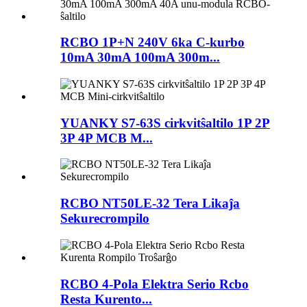
RCBO 1P+N 240V 6ka C-kurbo
10mA 30mA 100mA 300m...
YUANKY S7-63S cirkvitŝaltilo 1P 2P
3P 4P MCB M...
RCBO NT50LE-32 Tera Likaĵa
Sekurecrompilo
RCBO 4-Pola Elektra Serio Rcbo
Resta Kurento...