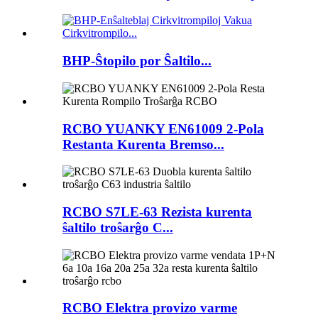
BHP-Ŝtopilo por Ŝaltilo...
RCBO YUANKY EN61009 2-Pola
Restanta Kurenta Bremso...
RCBO S7LE-63 Rezista kurenta
ŝaltilo troŝarĝo C...
RCBO Elektra provizo varme