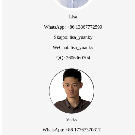
Lisa
WhatsApp: +86 13867772599
Skajpo: lisa_yuanky
WeChat: lisa_yuanky
QQ: 2606360704
Vicky
WhatsApp: +86 17767370817