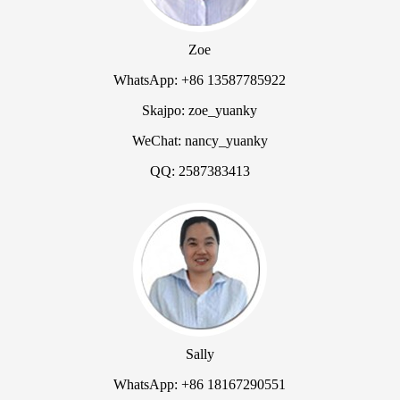
Zoe
WhatsApp: +86 13587785922
Skajpo: zoe_yuanky
WeChat: nancy_yuanky
QQ: 2587383413
Sally
WhatsApp: +86 18167290551