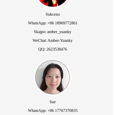
Sukceno
WhatsApp: +86 18969772861
Skajpo: amber_yuanky
WeChat: Amber-Yuanky
QQ: 2623538476
Sue
WhatsApp: +86 17767370835