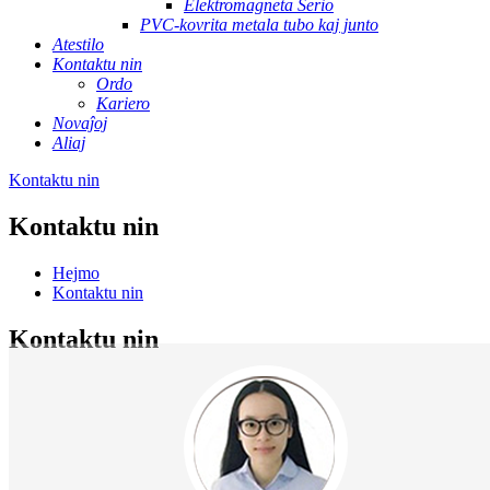
Elektromagneta Serio
PVC-kovrita metala tubo kaj junto
Atestilo
Kontaktu nin
Ordo
Kariero
Novaĵoj
Aliaj
Kontaktu nin
Kontaktu nin
Hejmo
Kontaktu nin
Kontaktu nin