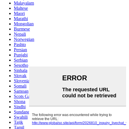
Malayalam
Maltese
Maori
Marathi
Mongolian
Burmese
Nepali
Norwegian
Pashto
Persian
Punjabi
Serbian
Sesotho
Sinhala
Slovak
Slovenian
Somali
Samoan
Scots Gaelic
Shona
Sindhi
Sundanese
Swahili
Tajik
Tamil