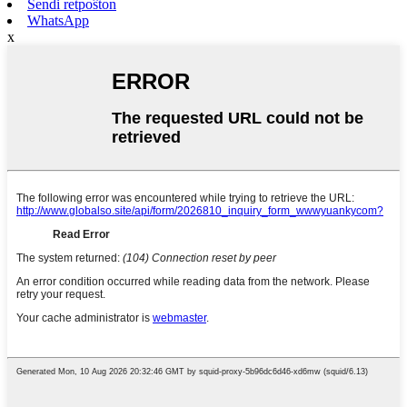
Sendi retpoŝton
WhatsApp
x