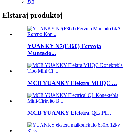
DB
Elstaraj produktoj
YUANKY N7(F360) Fervoja
Muntado...
MCB YUANKY Elektra MHQC ...
MCB YUANKY Elektra QL Pl...