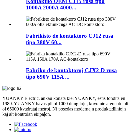
Kontaktilo OEM CJ15 rusa tipo
1000A 2000A 4000...
Fabrikisto de kontaktoro CJ12 rusa
tipo 380V 60...
Fabriko de kontaktoroj CJX2-D rusa
tipo 690V 115A ...
YUANKY Electric, ankaŭ konata kiel YUANKY, estis fondita en
1989. YUANKY havas pli ol 1000 dungitojn, kovrante areon de pli
ol 65000 kvadrataj metroj. Ni posedas modernajn produktadliniojn
kaj alt-kontrolan ekipaĵon.