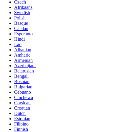
Czech
Afrikaans
Swedish
Polish
Basque
Catalan
Esperanto
Hindi
Lao
Albanian
Amharic
Armenian
Azerbaijani
Belarusian
Bengali
Bosnian
Bulgarian
Cebuano
Chichewa
Corsican
Croatian
Dutch
Estonian
Filipino
Finnish