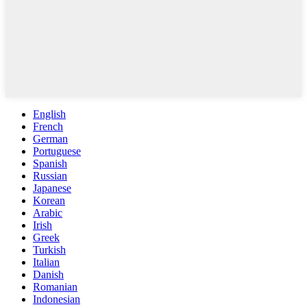
English
French
German
Portuguese
Spanish
Russian
Japanese
Korean
Arabic
Irish
Greek
Turkish
Italian
Danish
Romanian
Indonesian