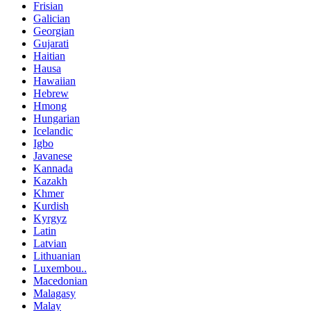
Frisian
Galician
Georgian
Gujarati
Haitian
Hausa
Hawaiian
Hebrew
Hmong
Hungarian
Icelandic
Igbo
Javanese
Kannada
Kazakh
Khmer
Kurdish
Kyrgyz
Latin
Latvian
Lithuanian
Luxembou..
Macedonian
Malagasy
Malay