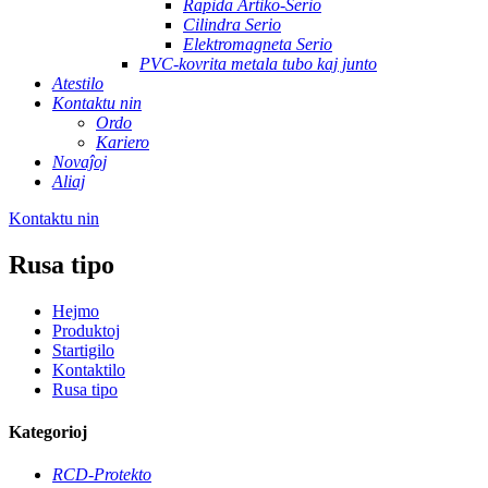
Rapida Artiko-Serio
Cilindra Serio
Elektromagneta Serio
PVC-kovrita metala tubo kaj junto
Atestilo
Kontaktu nin
Ordo
Kariero
Novaĵoj
Aliaj
Kontaktu nin
Rusa tipo
Hejmo
Produktoj
Startigilo
Kontaktilo
Rusa tipo
Kategorioj
RCD-Protekto