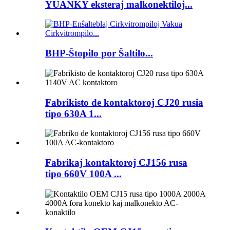
YUANKY eksteraj malkonektiloj...
BHP-Ŝtopilo por Ŝaltilo...
Fabrikisto de kontaktoroj CJ20 rusia
tipo 630A 1...
Fabrikaj kontaktoroj CJ156 rusa
tipo 660V 100A ...