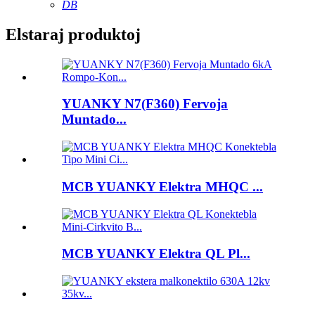
DB
Elstaraj produktoj
YUANKY N7(F360) Fervoja
Muntado...
MCB YUANKY Elektra MHQC ...
MCB YUANKY Elektra QL Pl...