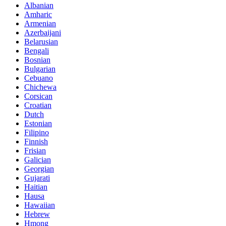
Albanian
Amharic
Armenian
Azerbaijani
Belarusian
Bengali
Bosnian
Bulgarian
Cebuano
Chichewa
Corsican
Croatian
Dutch
Estonian
Filipino
Finnish
Frisian
Galician
Georgian
Gujarati
Haitian
Hausa
Hawaiian
Hebrew
Hmong