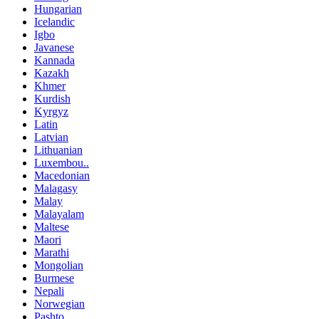
Hungarian
Icelandic
Igbo
Javanese
Kannada
Kazakh
Khmer
Kurdish
Kyrgyz
Latin
Latvian
Lithuanian
Luxembou..
Macedonian
Malagasy
Malay
Malayalam
Maltese
Maori
Marathi
Mongolian
Burmese
Nepali
Norwegian
Pashto