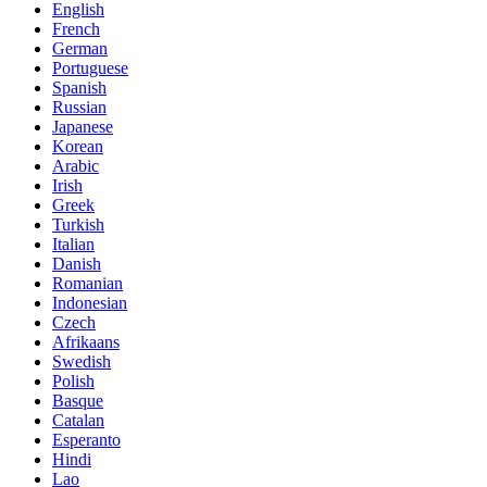
English
French
German
Portuguese
Spanish
Russian
Japanese
Korean
Arabic
Irish
Greek
Turkish
Italian
Danish
Romanian
Indonesian
Czech
Afrikaans
Swedish
Polish
Basque
Catalan
Esperanto
Hindi
Lao