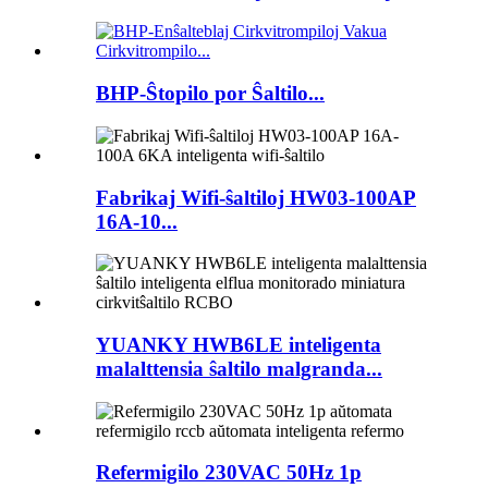
BHP-Ŝtopilo por Ŝaltilo...
Fabrikaj Wifi-ŝaltiloj HW03-100AP
16A-10...
YUANKY HWB6LE inteligenta
malalttensia ŝaltilo malgranda...
Refermigilo 230VAC 50Hz 1p