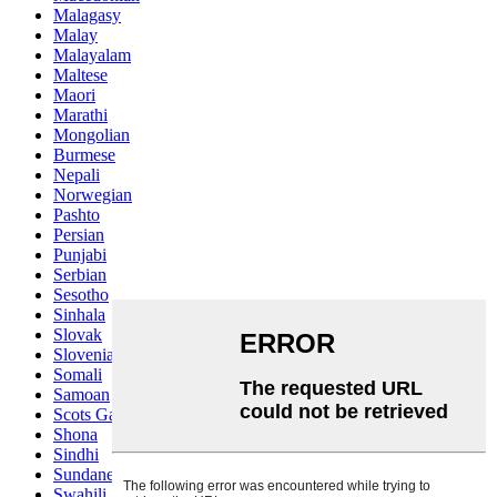
Malagasy
Malay
Malayalam
Maltese
Maori
Marathi
Mongolian
Burmese
Nepali
Norwegian
Pashto
Persian
Punjabi
Serbian
Sesotho
Sinhala
Slovak
Slovenian
Somali
Samoan
Scots Gaelic
Shona
Sindhi
Sundanese
Swahili