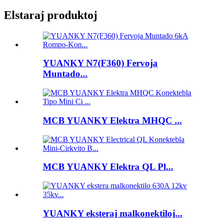
Elstaraj produktoj
YUANKY N7(F360) Fervoja
Muntado...
MCB YUANKY Elektra MHQC ...
MCB YUANKY Elektra QL Pl...
YUANKY eksteraj malkonektiloj...