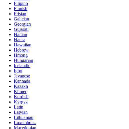
Filipino
Finnish
Frisian
Galician
Georgian
Gujarati
Haitian
Hausa
Hawaiian
Hebrew
Hmong
Hungarian
Icelandic
Igbo
Javanese
Kannada
Kazakh
Khmer
Kurdish
Kyrgyz
Latin
Latvian
Lithuanian
Luxembou..
Macedonian