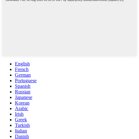
English
French
German
Portuguese
Spanish
Russian
Japanese
Korean
Arabic
Irish
Greek
Turkish
Italian
Danish