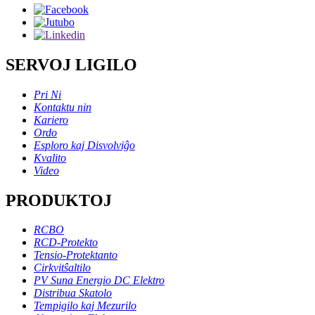
SERVOJ LIGILO
Pri Ni
Kontaktu nin
Kariero
Ordo
Esploro kaj Disvolviĝo
Kvalito
Video
PRODUKTOJ
RCBO
RCD-Protekto
Tensio-Protektanto
Cirkvitŝaltilo
PV Suna Energio DC Elektro
Distribua Skatolo
Tempigilo kaj Mezurilo