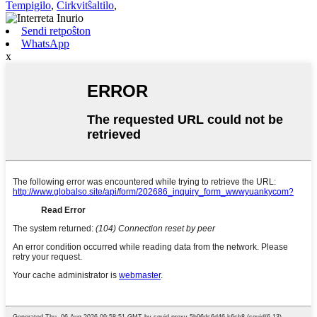
Tempigilo
,
Cirkvitŝaltilo
,
Sendi retpoŝton
WhatsApp
x