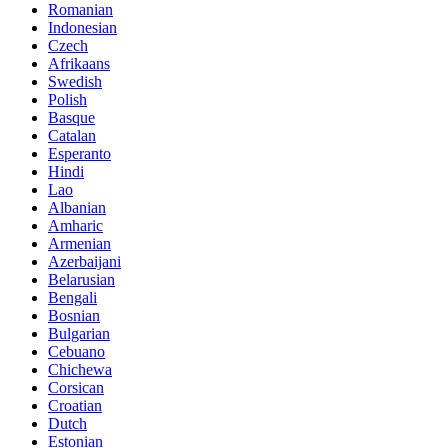
Romanian
Indonesian
Czech
Afrikaans
Swedish
Polish
Basque
Catalan
Esperanto
Hindi
Lao
Albanian
Amharic
Armenian
Azerbaijani
Belarusian
Bengali
Bosnian
Bulgarian
Cebuano
Chichewa
Corsican
Croatian
Dutch
Estonian