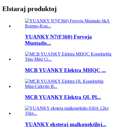
Elstaraj produktoj
YUANKY N7(F360) Fervoja
Muntado...
MCB YUANKY Elektra MHQC ...
MCB YUANKY Elektra QL Pl...
YUANKY eksteraj malkonektiloj...