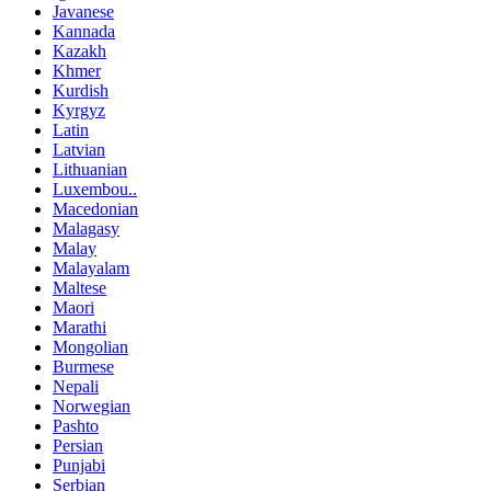
Javanese
Kannada
Kazakh
Khmer
Kurdish
Kyrgyz
Latin
Latvian
Lithuanian
Luxembou..
Macedonian
Malagasy
Malay
Malayalam
Maltese
Maori
Marathi
Mongolian
Burmese
Nepali
Norwegian
Pashto
Persian
Punjabi
Serbian