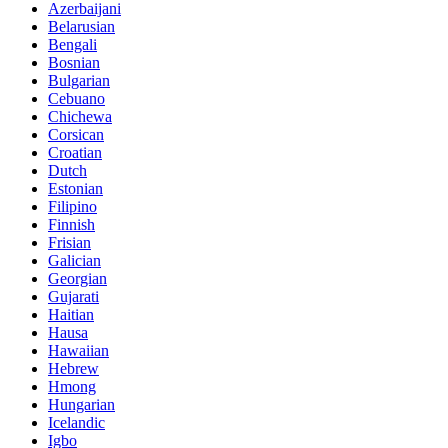
Azerbaijani
Belarusian
Bengali
Bosnian
Bulgarian
Cebuano
Chichewa
Corsican
Croatian
Dutch
Estonian
Filipino
Finnish
Frisian
Galician
Georgian
Gujarati
Haitian
Hausa
Hawaiian
Hebrew
Hmong
Hungarian
Icelandic
Igbo