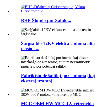
BHP-Ŝtopilo por Ŝaltilo...
Ŝarĝŝaltilo 12KV elektra endoma alta
tensio l ...
Fabrikisto de ŝaltiloj por endomaj kaj
eksteraj uzantoj...
MCC OEM HW-MCC LV-retrenebla