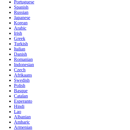
Portuguese
Spanish
Russian
Japanese
Korean
Arabic
Irish
Greek
Turkish
Italian
Danish
Romanian
Indonesian
Czech
Afrikaans
Swedish
Polish
Basque
Catalan
Esperanto
Hindi
Lao
Albanian
Amharic
Armenian