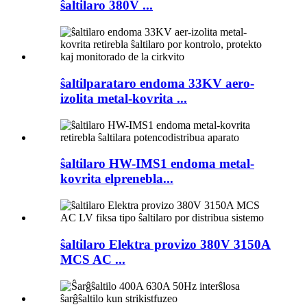
ŝaltilaro 380V ...
ŝaltilparataro endoma 33KV aero-
izolita metal-kovrita ...
ŝaltilaro HW-IMS1 endoma metal-
kovrita elprenebla...
ŝaltilaro Elektra provizo 380V 3150A
MCS AC ...