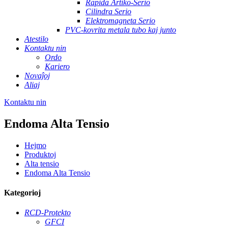
Rapida Artiko-Serio
Cilindra Serio
Elektromagneta Serio
PVC-kovrita metala tubo kaj junto
Atestilo
Kontaktu nin
Ordo
Kariero
Novaĵoj
Aliaj
Kontaktu nin
Endoma Alta Tensio
Hejmo
Produktoj
Alta tensio
Endoma Alta Tensio
Kategorioj
RCD-Protekto
GFCI