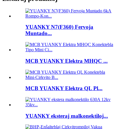
YUANKY N7(F360) Fervoja
Muntado...
MCB YUANKY Elektra MHQC ...
MCB YUANKY Elektra QL Pl...
YUANKY eksteraj malkonektiloj...