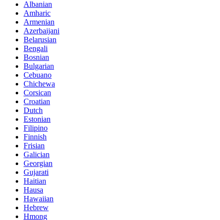
Albanian
Amharic
Armenian
Azerbaijani
Belarusian
Bengali
Bosnian
Bulgarian
Cebuano
Chichewa
Corsican
Croatian
Dutch
Estonian
Filipino
Finnish
Frisian
Galician
Georgian
Gujarati
Haitian
Hausa
Hawaiian
Hebrew
Hmong