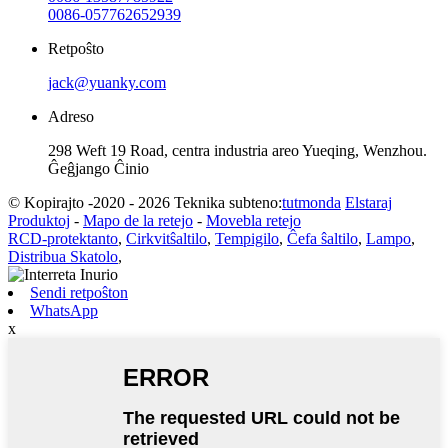
0086-057762652939
Retpoŝto
jack@yuanky.com
Adreso
298 Weft 19 Road, centra industria areo Yueqing, Wenzhou.
Ĝeĝjango Ĉinio
© Kopirajto -2020 - 2026 Teknika subteno:
tutmonda
Elstaraj
Produktoj
-
Mapo de la retejo
-
Movebla retejo
RCD-protektanto
,
Cirkvitŝaltilo
,
Tempigilo
,
Ĉefa ŝaltilo
,
Lampo
,
Distribua Skatolo
,
Sendi retpoŝton
WhatsApp
x