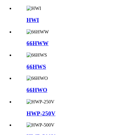
HWI
66HWW
66HWS
66HWO
HWP-250V