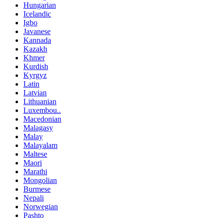
Hungarian
Icelandic
Igbo
Javanese
Kannada
Kazakh
Khmer
Kurdish
Kyrgyz
Latin
Latvian
Lithuanian
Luxembou..
Macedonian
Malagasy
Malay
Malayalam
Maltese
Maori
Marathi
Mongolian
Burmese
Nepali
Norwegian
Pashto