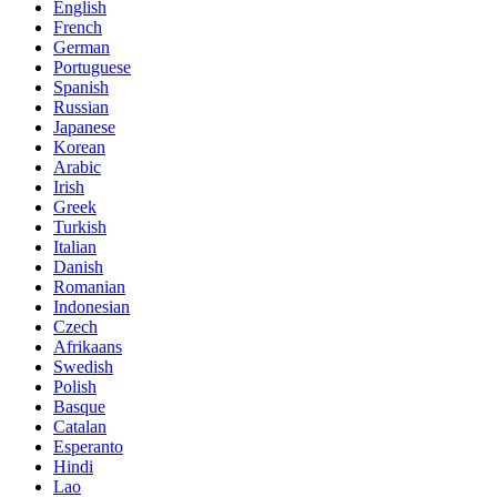
English
French
German
Portuguese
Spanish
Russian
Japanese
Korean
Arabic
Irish
Greek
Turkish
Italian
Danish
Romanian
Indonesian
Czech
Afrikaans
Swedish
Polish
Basque
Catalan
Esperanto
Hindi
Lao