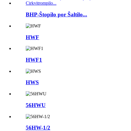
BHP-Ŝtopilo por Ŝaltilo...
HWF
HWF1
HWS
56HWU
56HW-1/2