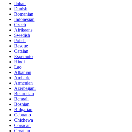
Italian
Danish
Romanian
Indonesian
Czech
Afrikaans
Swedish
Polish
Basque
Catalan
Esperanto
Hindi
Lao
Albanian
Amharic
Armenian
Azerbaijani
Belarusian
Bengali
Bosnian
Bulgarian
Cebuano
Chichewa
Corsican
Croatian