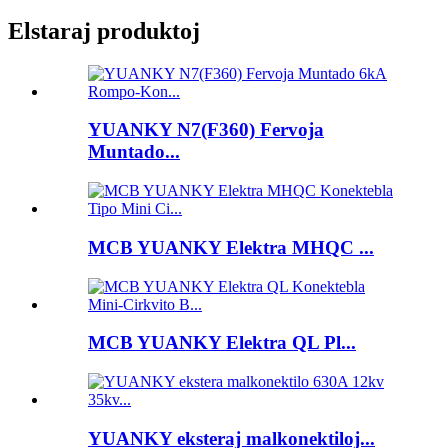
Elstaraj produktoj
YUANKY N7(F360) Fervoja
Muntado...
MCB YUANKY Elektra MHQC ...
MCB YUANKY Elektra QL Pl...
YUANKY eksteraj malkonektiloj...