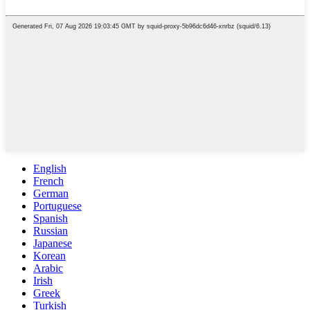
English
French
German
Portuguese
Spanish
Russian
Japanese
Korean
Arabic
Irish
Greek
Turkish