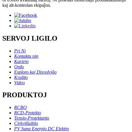
kaj alt-kontrolan ekipaĵon.
SERVOJ LIGILO
Pri Ni
Kontaktu nin
Kariero
Ordo
Esploro kaj Disvolviĝo
Kvalito
Video
PRODUKTOJ
RCBO
RCD-Protekto
Tensio-Protektanto
Cirkvitŝaltilo
PV Suna Energio DC Elektro