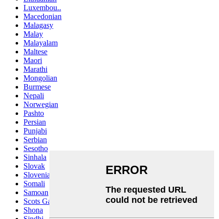
Luxembou..
Macedonian
Malagasy
Malay
Malayalam
Maltese
Maori
Marathi
Mongolian
Burmese
Nepali
Norwegian
Pashto
Persian
Punjabi
Serbian
Sesotho
Sinhala
Slovak
Slovenian
Somali
Samoan
Scots Gaelic
Shona
Sindhi