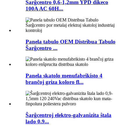
Ŝarĝcentro 0,6-1,2mm YPD dikeco
100A AC 60H...
Panela tabulo OEM Distribua Tabulo
Ŝarĝcentro ...
Panela skatolo menufabrikisto 4
branĉoj griza koloro fl...
Ŝarĝcentroj elektro-galvanizita ŝtala
lado 0.9...