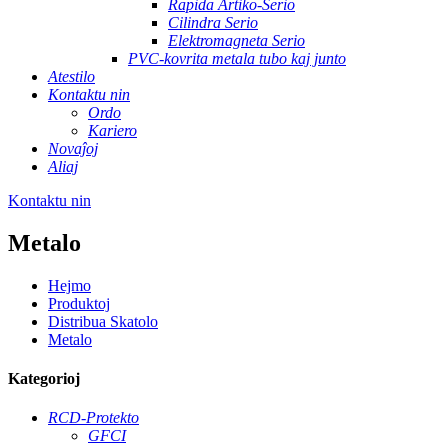
Rapida Artiko-Serio
Cilindra Serio
Elektromagneta Serio
PVC-kovrita metala tubo kaj junto
Atestilo
Kontaktu nin
Ordo
Kariero
Novaĵoj
Aliaj
Kontaktu nin
Metalo
Hejmo
Produktoj
Distribua Skatolo
Metalo
Kategorioj
RCD-Protekto
GFCI