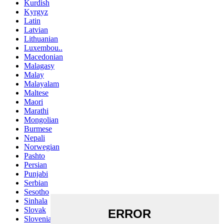
Kurdish
Kyrgyz
Latin
Latvian
Lithuanian
Luxembou..
Macedonian
Malagasy
Malay
Malayalam
Maltese
Maori
Marathi
Mongolian
Burmese
Nepali
Norwegian
Pashto
Persian
Punjabi
Serbian
Sesotho
Sinhala
Slovak
Slovenian