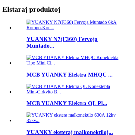
Elstaraj produktoj
YUANKY N7(F360) Fervoja
Muntado...
MCB YUANKY Elektra MHQC ...
MCB YUANKY Elektra QL Pl...
YUANKY eksteraj malkonektiloj...