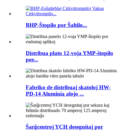
BHP-Ŝtopilo por Ŝaltilo...
Distribua plato 12-voja YMP-ŝtopilo
por...
Fabriko de distribuaj skatoloj HW-
PD-14 Aluminia alojo ...
Ŝarĝcentroj YCH desegnitaj por