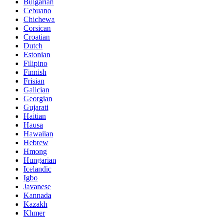
Bulgarian
Cebuano
Chichewa
Corsican
Croatian
Dutch
Estonian
Filipino
Finnish
Frisian
Galician
Georgian
Gujarati
Haitian
Hausa
Hawaiian
Hebrew
Hmong
Hungarian
Icelandic
Igbo
Javanese
Kannada
Kazakh
Khmer