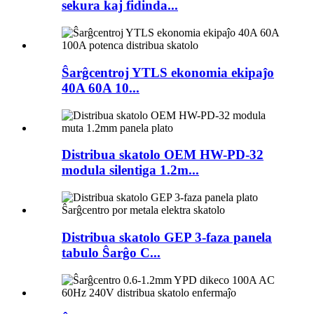
sekura kaj fidinda...
Ŝarĝcentroj YTLS ekonomia ekipaĵo
40A 60A 10...
Distribua skatolo OEM HW-PD-32
modula silentiga 1.2m...
Distribua skatolo GEP 3-faza panela
tabulo Ŝarĝo C...