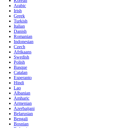
Korean
Arabic
Irish
Greek
Turkish
Italian
Danish
Romanian
Indonesian
Czech
Afrikaans
Swedish
Polish
Basque
Catalan
Esperanto
Hindi
Lao
Albanian
Amharic
Armenian
Azerbaijani
Belarusian
Bengali
Bosnian