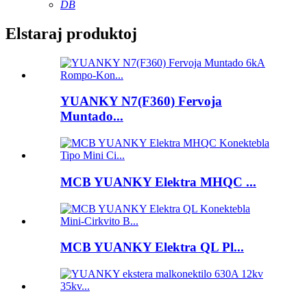
DB
Elstaraj produktoj
YUANKY N7(F360) Fervoja
Muntado...
MCB YUANKY Elektra MHQC ...
MCB YUANKY Elektra QL Pl...