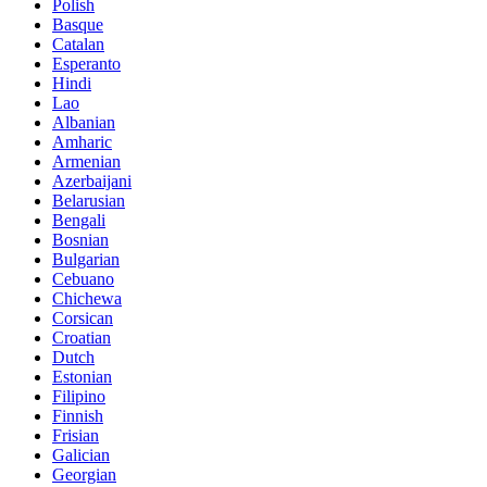
Polish
Basque
Catalan
Esperanto
Hindi
Lao
Albanian
Amharic
Armenian
Azerbaijani
Belarusian
Bengali
Bosnian
Bulgarian
Cebuano
Chichewa
Corsican
Croatian
Dutch
Estonian
Filipino
Finnish
Frisian
Galician
Georgian