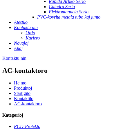
Rapida Artiko-Serio
Cilindra Serio
Elektromagneta Serio
PVC-kovrita metala tubo kaj junto
Atestilo
Kontaktu nin
Ordo
Kariero
Novaĵoj
Aliaj
Kontaktu nin
AC-kontaktoro
Hejmo
Produktoj
Startigilo
Kontaktilo
AC-kontaktoro
Kategorioj
RCD-Protekto