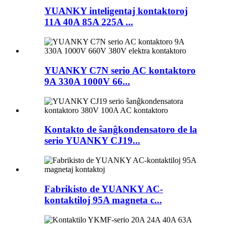
YUANKY inteligentaj kontaktoroj
11A 40A 85A 225A ...
YUANKY C7N serio AC kontaktoro
9A 330A 1000V 66...
Kontakto de ŝanĝkondensatoro de la
serio YUANKY CJ19...
Fabrikisto de YUANKY AC-
kontaktiloj 95A magneta c...