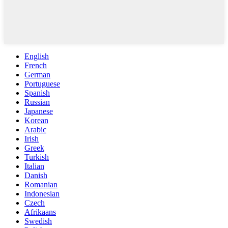
English
French
German
Portuguese
Spanish
Russian
Japanese
Korean
Arabic
Irish
Greek
Turkish
Italian
Danish
Romanian
Indonesian
Czech
Afrikaans
Swedish