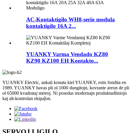
AC-Kontaktigilo WH8-serio modula
kontaktigilo 16A 2...
YUANKY Varma Vendado KZ80
KZ90 KZ100 EH Kontakto...
YUANKY Electric, ankaŭ konata kiel YUANKY, estis fondita en
1989. YUANKY havas pli ol 1000 dungitojn, kovrante areon de pli
ol 65000 kvadrataj metroj. Ni posedas modernajn produktadliniojn
kaj alt-kontrolan ekipaĵon.
SERVOJ LIGILO