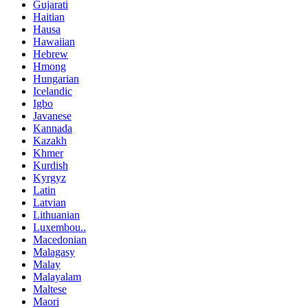
Gujarati
Haitian
Hausa
Hawaiian
Hebrew
Hmong
Hungarian
Icelandic
Igbo
Javanese
Kannada
Kazakh
Khmer
Kurdish
Kyrgyz
Latin
Latvian
Lithuanian
Luxembou..
Macedonian
Malagasy
Malay
Malayalam
Maltese
Maori