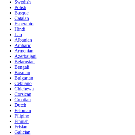
Swedish
Polish
Basque
Catalan
Esperanto
Hindi
Lao
Albanian
Amharic
Armenian
Azerbaijani
Belarusian
Bengali
Bosnian
Bulgarian
Cebuano
Chichewa
Corsican
Croatian
Dutch
Estonian
Filipino
Finnish
Frisian
Galician