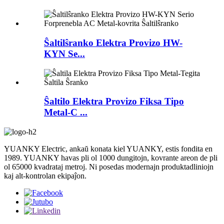
Ŝaltilŝranko Elektra Provizo HW-
KYN Se...
Ŝaltilo Elektra Provizo Fiksa Tipo
Metal-C ...
YUANKY Electric, ankaŭ konata kiel YUANKY, estis fondita en
1989. YUANKY havas pli ol 1000 dungitojn, kovrante areon de pli
ol 65000 kvadrataj metroj. Ni posedas modernajn produktadliniojn
kaj alt-kontrolan ekipaĵon.