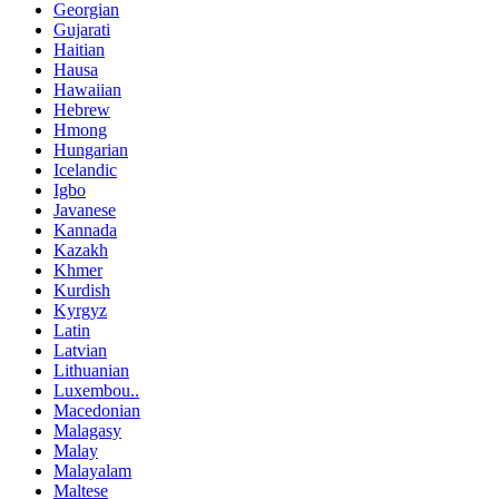
Georgian
Gujarati
Haitian
Hausa
Hawaiian
Hebrew
Hmong
Hungarian
Icelandic
Igbo
Javanese
Kannada
Kazakh
Khmer
Kurdish
Kyrgyz
Latin
Latvian
Lithuanian
Luxembou..
Macedonian
Malagasy
Malay
Malayalam
Maltese