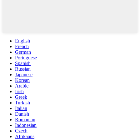
English
French
German
Portuguese
Spanish
Russian
Japanese
Korean
Arabic
Irish
Greek
Turkish
Italian
Danish
Romanian
Indonesian
Czech
Afrikaans