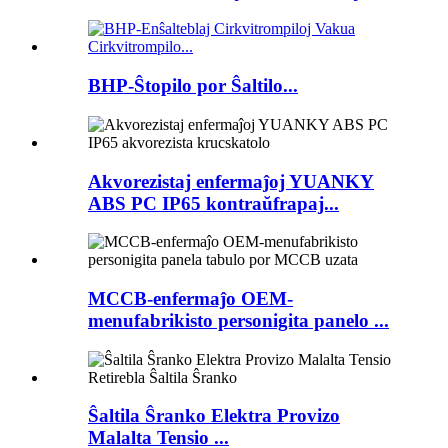
BHP-Ŝtopilo por Ŝaltilo...
Akvorezistaj enfermaĵoj YUANKY
ABS PC IP65 kontraŭfrapaj...
MCCB-enfermaĵo OEM-
menufabrikisto personigita panelo ...
Ŝaltila Ŝranko Elektra Provizo
Malalta Tensio ...