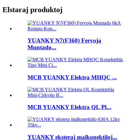
Elstaraj produktoj
YUANKY N7(F360) Fervoja
Muntado...
MCB YUANKY Elektra MHQC ...
MCB YUANKY Elektra QL Pl...
YUANKY eksteraj malkonektiloj...