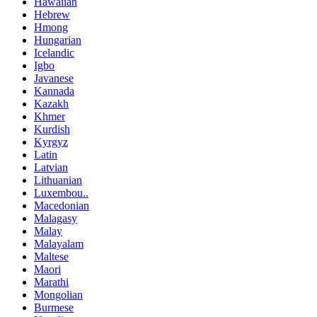
Hawaiian
Hebrew
Hmong
Hungarian
Icelandic
Igbo
Javanese
Kannada
Kazakh
Khmer
Kurdish
Kyrgyz
Latin
Latvian
Lithuanian
Luxembou..
Macedonian
Malagasy
Malay
Malayalam
Maltese
Maori
Marathi
Mongolian
Burmese