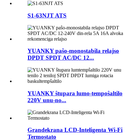
S1-63NJT ATS
YUANKY paŝo-monostabila relajso
DPDT SPDT AC/DC 12...
YUANKY ŝtupara lumo-tempoŝaltilo
220V unu-no...
Grandekrana LCD-Inteligenta Wi-Fi
Termostato