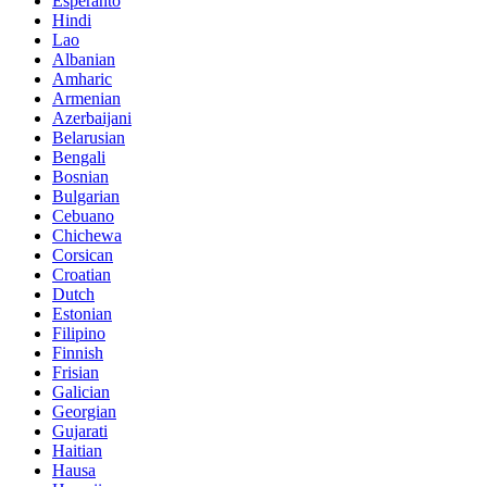
Esperanto
Hindi
Lao
Albanian
Amharic
Armenian
Azerbaijani
Belarusian
Bengali
Bosnian
Bulgarian
Cebuano
Chichewa
Corsican
Croatian
Dutch
Estonian
Filipino
Finnish
Frisian
Galician
Georgian
Gujarati
Haitian
Hausa