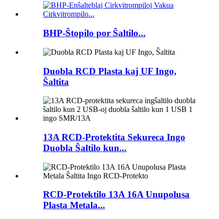
BHP-Ŝtopilo por Ŝaltilo...
Duobla RCD Plasta kaj UF Ingo,
Ŝaltita
13A RCD-Protektita Sekureca Ingo
Duobla Ŝaltilo kun...
RCD-Protektilo 13A 16A Unupolusa
Plasta Metala...