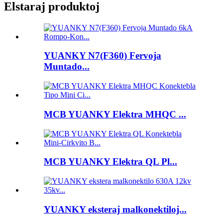
Elstaraj produktoj
YUANKY N7(F360) Fervoja
Muntado...
MCB YUANKY Elektra MHQC ...
MCB YUANKY Elektra QL Pl...
YUANKY eksteraj malkonektiloj...