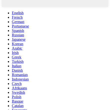
English
French
German
Portuguese
Spanish
Russian
Japanese
Korean
Arabic
Irish
Greek
Turkish
Italian
Danish
Romanian
Indonesian
Czech
Afrikaans
Swedish
Polish
Basque
Catalan