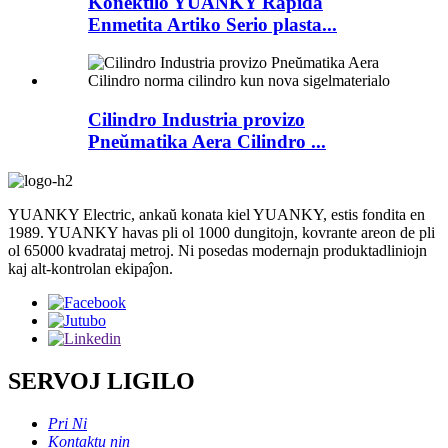
Konektilo YUANKY Rapida
Enmetita Artiko Serio plasta...
Cilindro Industria provizo
Pneŭmatika Aera Cilindro ...
YUANKY Electric, ankaŭ konata kiel YUANKY, estis fondita en
1989. YUANKY havas pli ol 1000 dungitojn, kovrante areon de pli
ol 65000 kvadrataj metroj. Ni posedas modernajn produktadliniojn
kaj alt-kontrolan ekipaĵon.
SERVOJ LIGILO
Pri Ni
Kontaktu nin