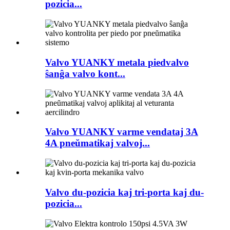
pozicia...
Valvo YUANKY metala piedvalvo
ŝanĝa valvo kont...
Valvo YUANKY varme vendataj 3A
4A pneŭmatikaj valvoj...
Valvo du-pozicia kaj tri-porta kaj du-
pozicia...