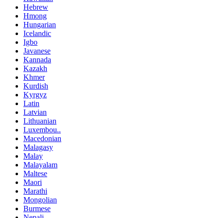
Hebrew
Hmong
Hungarian
Icelandic
Igbo
Javanese
Kannada
Kazakh
Khmer
Kurdish
Kyrgyz
Latin
Latvian
Lithuanian
Luxembou..
Macedonian
Malagasy
Malay
Malayalam
Maltese
Maori
Marathi
Mongolian
Burmese
Nepali