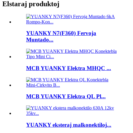
Elstaraj produktoj
YUANKY N7(F360) Fervoja
Muntado...
MCB YUANKY Elektra MHQC ...
MCB YUANKY Elektra QL Pl...
YUANKY eksteraj malkonektiloj...