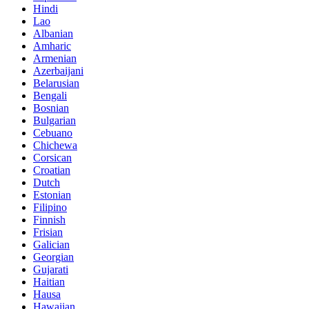
Hindi
Lao
Albanian
Amharic
Armenian
Azerbaijani
Belarusian
Bengali
Bosnian
Bulgarian
Cebuano
Chichewa
Corsican
Croatian
Dutch
Estonian
Filipino
Finnish
Frisian
Galician
Georgian
Gujarati
Haitian
Hausa
Hawaiian