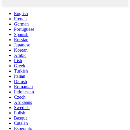
English
French
German
Portuguese
Spanish
Russian
Japanese
Korean
Arabic
Irish
Greek
Turkish
Italian
Danish
Romanian
Indonesian
Czech
Afrikaans
Swedish
Polish
Basque
Catalan
Esperanto