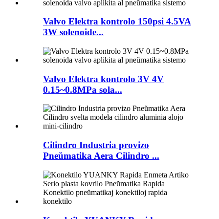
Valvo Elektra kontrolo 150psi 4.5VA
3W solenoide...
Valvo Elektra kontrolo 3V 4V
0.15~0.8MPa sola...
Cilindro Industria provizo
Pneŭmatika Aera Cilindro ...