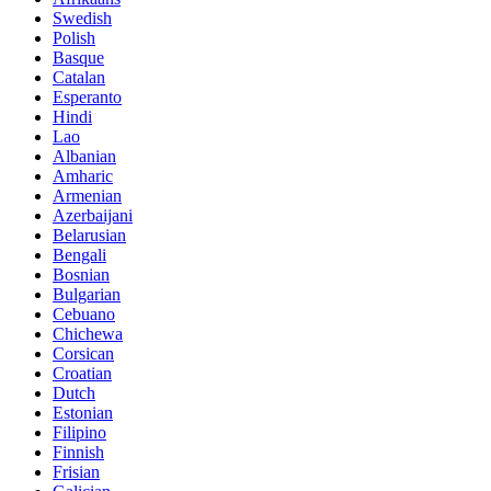
Swedish
Polish
Basque
Catalan
Esperanto
Hindi
Lao
Albanian
Amharic
Armenian
Azerbaijani
Belarusian
Bengali
Bosnian
Bulgarian
Cebuano
Chichewa
Corsican
Croatian
Dutch
Estonian
Filipino
Finnish
Frisian