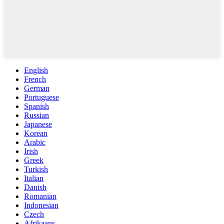
English
French
German
Portuguese
Spanish
Russian
Japanese
Korean
Arabic
Irish
Greek
Turkish
Italian
Danish
Romanian
Indonesian
Czech
Afrikaans