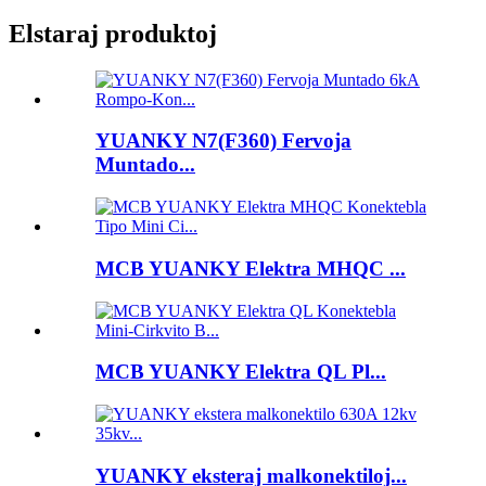
Elstaraj produktoj
YUANKY N7(F360) Fervoja
Muntado...
MCB YUANKY Elektra MHQC ...
MCB YUANKY Elektra QL Pl...
YUANKY eksteraj malkonektiloj...