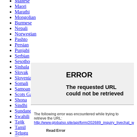
Maltese
Maori
Marathi
Mongolian
Burmese
Nepali
Norwegian
Pashto
Persian
Punjabi
Serbian
Sesotho
Sinhala
Slovak
Slovenian
Somali
Samoan
Scots Gaelic
Shona
Sindhi
Sundanese
Swahili
Tajik
Tamil
Telugu