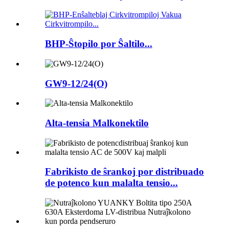
BHP-Ŝtopilo por Ŝaltilo...
GW9-12/24(O)
Alta-tensia Malkonektilo
Fabrikisto de ŝrankoj por distribuado
de potenco kun malalta tensio...