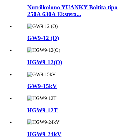
Nutrilkolono YUANKY Boltita tipo
250A 630A Ekstera...
GW9-12 (O)
HGW9-12(O)
GW9-15kV
HGW9-12T
HGW9-24kV