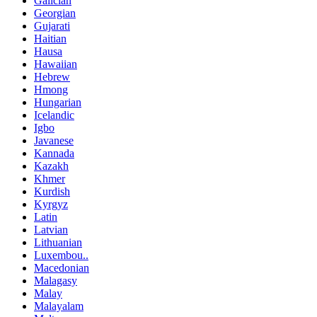
Galician
Georgian
Gujarati
Haitian
Hausa
Hawaiian
Hebrew
Hmong
Hungarian
Icelandic
Igbo
Javanese
Kannada
Kazakh
Khmer
Kurdish
Kyrgyz
Latin
Latvian
Lithuanian
Luxembou..
Macedonian
Malagasy
Malay
Malayalam