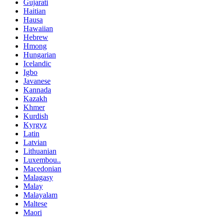
Gujarati
Haitian
Hausa
Hawaiian
Hebrew
Hmong
Hungarian
Icelandic
Igbo
Javanese
Kannada
Kazakh
Khmer
Kurdish
Kyrgyz
Latin
Latvian
Lithuanian
Luxembou..
Macedonian
Malagasy
Malay
Malayalam
Maltese
Maori