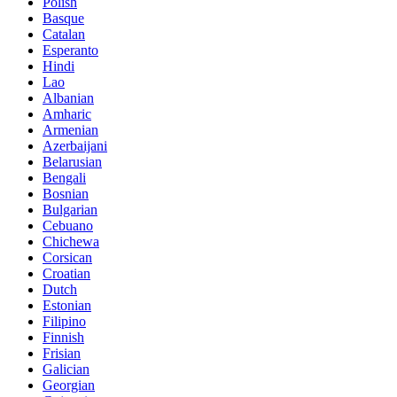
Polish
Basque
Catalan
Esperanto
Hindi
Lao
Albanian
Amharic
Armenian
Azerbaijani
Belarusian
Bengali
Bosnian
Bulgarian
Cebuano
Chichewa
Corsican
Croatian
Dutch
Estonian
Filipino
Finnish
Frisian
Galician
Georgian