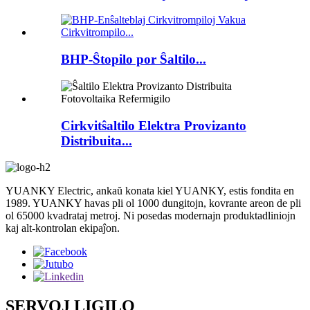
BHP-Ŝtopilo por Ŝaltilo...
Cirkvitŝaltilo Elektra Provizanto
Distribuita...
YUANKY Electric, ankaŭ konata kiel YUANKY, estis fondita en
1989. YUANKY havas pli ol 1000 dungitojn, kovrante areon de pli
ol 65000 kvadrataj metroj. Ni posedas modernajn produktadliniojn
kaj alt-kontrolan ekipaĵon.
SERVOJ LIGILO