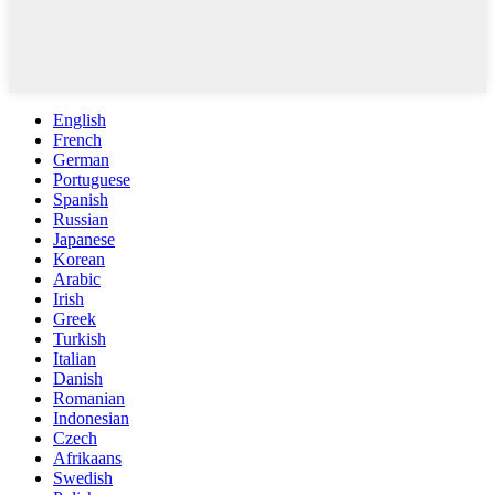
English
French
German
Portuguese
Spanish
Russian
Japanese
Korean
Arabic
Irish
Greek
Turkish
Italian
Danish
Romanian
Indonesian
Czech
Afrikaans
Swedish