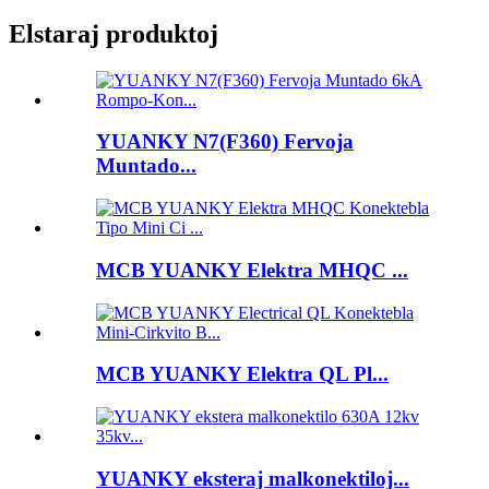
Elstaraj produktoj
YUANKY N7(F360) Fervoja
Muntado...
MCB YUANKY Elektra MHQC ...
MCB YUANKY Elektra QL Pl...
YUANKY eksteraj malkonektiloj...