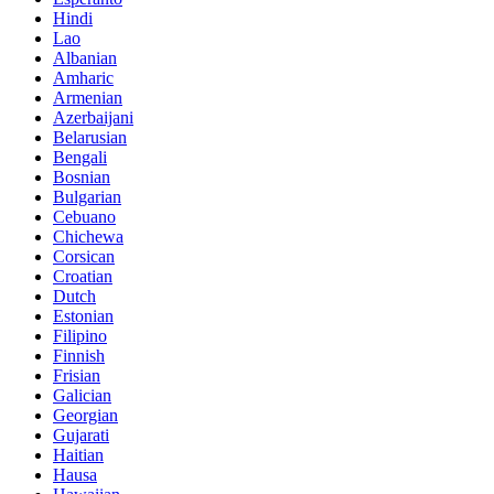
Hindi
Lao
Albanian
Amharic
Armenian
Azerbaijani
Belarusian
Bengali
Bosnian
Bulgarian
Cebuano
Chichewa
Corsican
Croatian
Dutch
Estonian
Filipino
Finnish
Frisian
Galician
Georgian
Gujarati
Haitian
Hausa