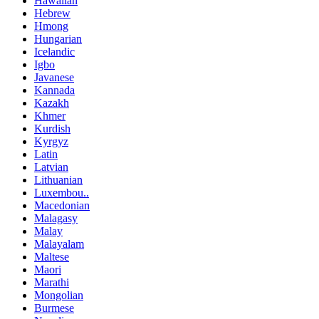
Hawaiian
Hebrew
Hmong
Hungarian
Icelandic
Igbo
Javanese
Kannada
Kazakh
Khmer
Kurdish
Kyrgyz
Latin
Latvian
Lithuanian
Luxembou..
Macedonian
Malagasy
Malay
Malayalam
Maltese
Maori
Marathi
Mongolian
Burmese