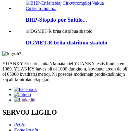
BHP-Ŝtopilo por Ŝaltilo...
DGMET-R brita distribua skatolo
YUANKY Electric, ankaŭ konata kiel YUANKY, estis fondita en
1989. YUANKY havas pli ol 1000 dungitojn, kovrante areon de pli
ol 65000 kvadrataj metroj. Ni posedas modernajn produktadliniojn
kaj alt-kontrolan ekipaĵon.
SERVOJ LIGILO
Pri Ni
Kontaktu nin