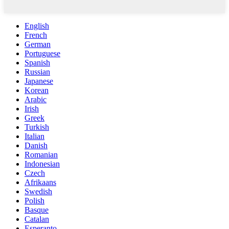
English
French
German
Portuguese
Spanish
Russian
Japanese
Korean
Arabic
Irish
Greek
Turkish
Italian
Danish
Romanian
Indonesian
Czech
Afrikaans
Swedish
Polish
Basque
Catalan
Esperanto