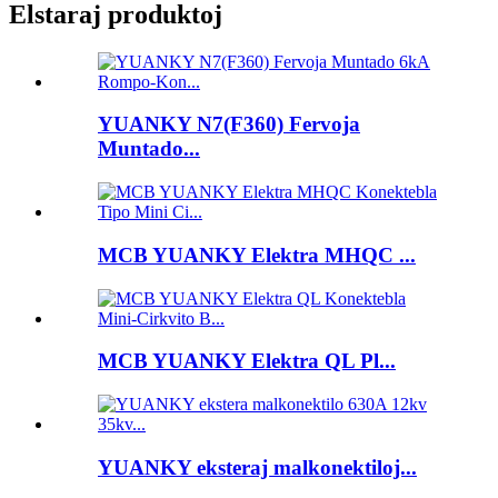
Elstaraj produktoj
YUANKY N7(F360) Fervoja
Muntado...
MCB YUANKY Elektra MHQC ...
MCB YUANKY Elektra QL Pl...
YUANKY eksteraj malkonektiloj...