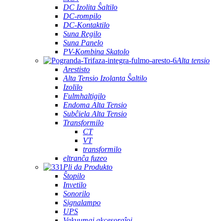
DC Izolita Ŝaltilo
DC-rompilo
DC-Kontaktilo
Suna Regilo
Suna Panelo
PV-Kombina Skatolo
Alta tensio
Arestisto
Alta Tensio Izolanta Ŝaltilo
Izolilo
Fulmhaltigilo
Endoma Alta Tensio
Subĉiela Alta Tensio
Transformilo
CT
VT
transformilo
eltranĉa fuzeo
Pli da Produkto
Ŝtopilo
Invetilo
Sonorilo
Signalampo
UPS
Vakuumaj akcesoraĵoj