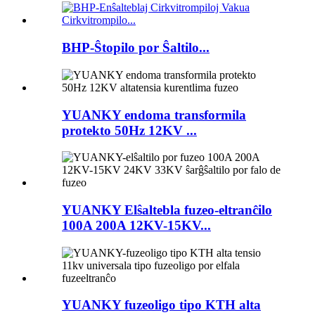
BHP-Ŝtopilo por Ŝaltilo...
YUANKY endoma transformila
protekto 50Hz 12KV ...
YUANKY Elŝaltebla fuzeo-eltranĉilo
100A 200A 12KV-15KV...
YUANKY fuzeoligo tipo KTH alta