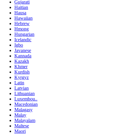
Gujarati
Haitian
Hausa
Hawaiian
Hebrew
Hmong
Hungarian
Icelandic
Igbo
Javanese
Kannada
Kazakh
Khmer
Kurdish
Kyrgyz
Latin
Latvian
Lithuanian
Luxembou..
Macedonian
Malagasy
Malay
Malayalam
Maltese
Maori