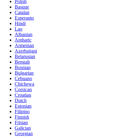
Polish
Basque
Catalan
Esperanto
Hindi
Lao
Albanian
Amharic
Armenian
Azerbaijani
Belarusian
Bengali
Bosnian
Bulgarian
Cebuano
Chichewa
Corsican
Croatian
Dutch
Estonian
Filipino
Finnish
Frisian
Galician
Georgian