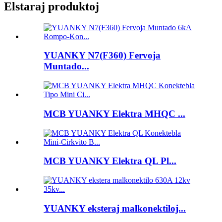
Elstaraj produktoj
YUANKY N7(F360) Fervoja
Muntado...
MCB YUANKY Elektra MHQC ...
MCB YUANKY Elektra QL Pl...
YUANKY eksteraj malkonektiloj...