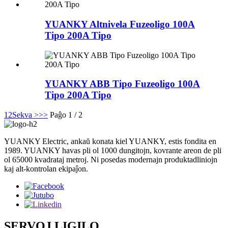
YUANKY Altnivela Fuzeoligo 100A
Tipo 200A Tipo
YUANKY ABB Tipo Fuzeoligo 100A
Tipo 200A Tipo
1
2
Sekva >
>>
Paĝo 1 / 2
YUANKY Electric, ankaŭ konata kiel YUANKY, estis fondita en
1989. YUANKY havas pli ol 1000 dungitojn, kovrante areon de pli
ol 65000 kvadrataj metroj. Ni posedas modernajn produktadliniojn
kaj alt-kontrolan ekipaĵon.
SERVOJ LIGILO