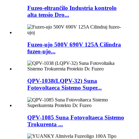
Fuzeo-eltranĉilo Industria kontrolo
alta tensio Dro...
Fuzeo-ujo 500V 690V 125A Cilindra
fuzeo-ujo...
QPV-1038(LQPV-32) Suna
Fotovoltaeca Sistemo Super...
QPV-1085 Suna Fotovoltaeca Sistemo
Trokurenta ...