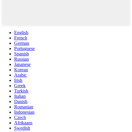
English
French
German
Portuguese
Spanish
Russian
Japanese
Korean
Arabic
Irish
Greek
Turkish
Italian
Danish
Romanian
Indonesian
Czech
Afrikaans
Swedish