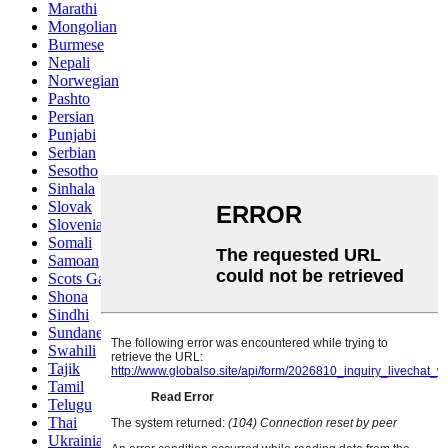
Marathi
Mongolian
Burmese
Nepali
Norwegian
Pashto
Persian
Punjabi
Serbian
Sesotho
Sinhala
Slovak
Slovenian
Somali
Samoan
Scots Gaelic
Shona
Sindhi
Sundanese
Swahili
Tajik
Tamil
Telugu
Thai
Ukrainian