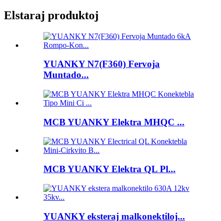
Elstaraj produktoj
YUANKY N7(F360) Fervoja
Muntado...
MCB YUANKY Elektra MHQC ...
MCB YUANKY Elektra QL Pl...
YUANKY eksteraj malkonektiloj...