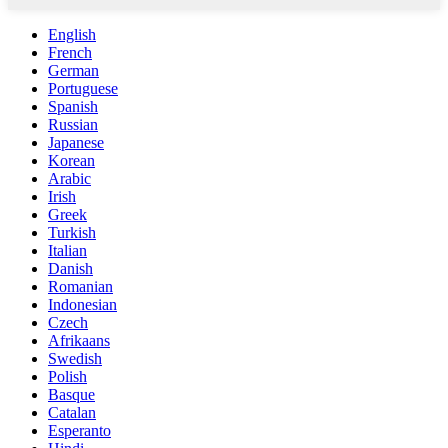
English
French
German
Portuguese
Spanish
Russian
Japanese
Korean
Arabic
Irish
Greek
Turkish
Italian
Danish
Romanian
Indonesian
Czech
Afrikaans
Swedish
Polish
Basque
Catalan
Esperanto