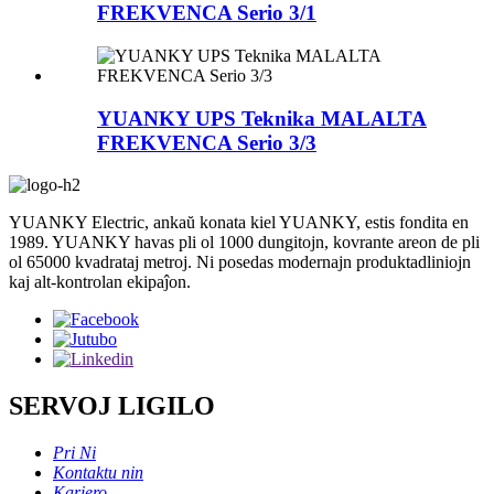
FREKVENCA Serio 3/1
YUANKY UPS Teknika MALALTA
FREKVENCA Serio 3/3
YUANKY Electric, ankaŭ konata kiel YUANKY, estis fondita en
1989. YUANKY havas pli ol 1000 dungitojn, kovrante areon de pli
ol 65000 kvadrataj metroj. Ni posedas modernajn produktadliniojn
kaj alt-kontrolan ekipaĵon.
SERVOJ LIGILO
Pri Ni
Kontaktu nin
Kariero