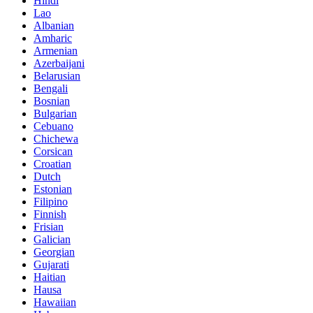
Hindi
Lao
Albanian
Amharic
Armenian
Azerbaijani
Belarusian
Bengali
Bosnian
Bulgarian
Cebuano
Chichewa
Corsican
Croatian
Dutch
Estonian
Filipino
Finnish
Frisian
Galician
Georgian
Gujarati
Haitian
Hausa
Hawaiian