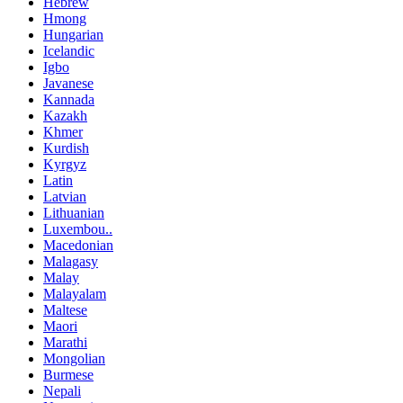
Hebrew
Hmong
Hungarian
Icelandic
Igbo
Javanese
Kannada
Kazakh
Khmer
Kurdish
Kyrgyz
Latin
Latvian
Lithuanian
Luxembou..
Macedonian
Malagasy
Malay
Malayalam
Maltese
Maori
Marathi
Mongolian
Burmese
Nepali