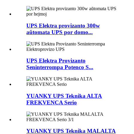
UPS Elektra provizanto 300w
aŭtomata UPS por domo...
UPS Elektra Provizanto
Seninterrompa Potenco S...
YUANKY UPS Teknika ALTA
FREKVENCA Serio
YUANKY UPS Teknika MALALTA