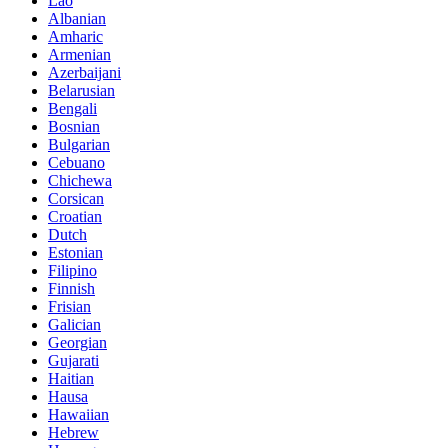
Lao
Albanian
Amharic
Armenian
Azerbaijani
Belarusian
Bengali
Bosnian
Bulgarian
Cebuano
Chichewa
Corsican
Croatian
Dutch
Estonian
Filipino
Finnish
Frisian
Galician
Georgian
Gujarati
Haitian
Hausa
Hawaiian
Hebrew