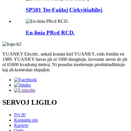
SP501 Ter-Faŭlaj ​​Cirkvitŝaltiloj
En-linia PRcd RCD.
YUANKY Electric, ankaŭ konata kiel YUANKY, estis fondita en
1989. YUANKY havas pli ol 1000 dungitojn, kovrante areon de pli
ol 65000 kvadrataj metroj. Ni posedas modernajn produktadliniojn
kaj alt-kontrolan ekipaĵon.
SERVOJ LIGILO
Pri Ni
Kontaktu nin
Kariero
Ordo