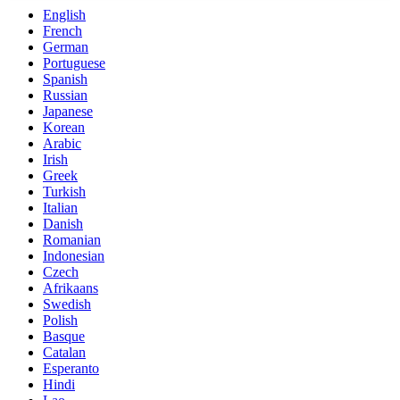
English
French
German
Portuguese
Spanish
Russian
Japanese
Korean
Arabic
Irish
Greek
Turkish
Italian
Danish
Romanian
Indonesian
Czech
Afrikaans
Swedish
Polish
Basque
Catalan
Esperanto
Hindi