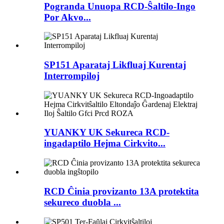
Pogranda Unuopa RCD-Ŝaltilo-Ingo
Por Akvo...
SP151 Aparataj Likfluaj Kurentaj
Interrompiloj
YUANKY UK Sekureca RCD-
ingadaptilo Hejma Cirkvito...
RCD Ĉinia provizanto 13A protektita
sekureco duobla ...