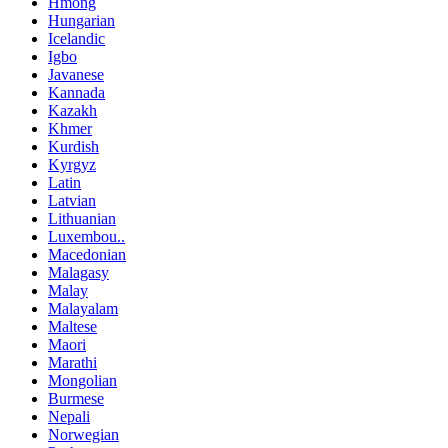
Hmong
Hungarian
Icelandic
Igbo
Javanese
Kannada
Kazakh
Khmer
Kurdish
Kyrgyz
Latin
Latvian
Lithuanian
Luxembou..
Macedonian
Malagasy
Malay
Malayalam
Maltese
Maori
Marathi
Mongolian
Burmese
Nepali
Norwegian