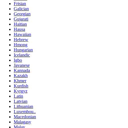
Frisian
Galician
Georgian
Gujarati
Haitian
Hausa
Hawaiian
Hebrew
Hmong
Hungarian
Icelandic
Igbo
Javanese
Kannada
Kazakh
Khmer
Kurdish
Kyrgyz
Latin
Latvian
Lithuanian
Luxembou..
Macedonian
Malagasy
Malay