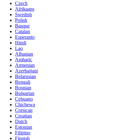
Czech
Afrikaans
Swedish
Polish
Basque
Catalan
Esperanto
Hindi
Lao
Albanian
Amharic
Armenian
Azerbaijani
Belarusian
Bengali
Bosnian
Bulgarian
Cebuano
Chichewa
Corsican
Croatian
Dutch
Estonian
Filipino
Finnish