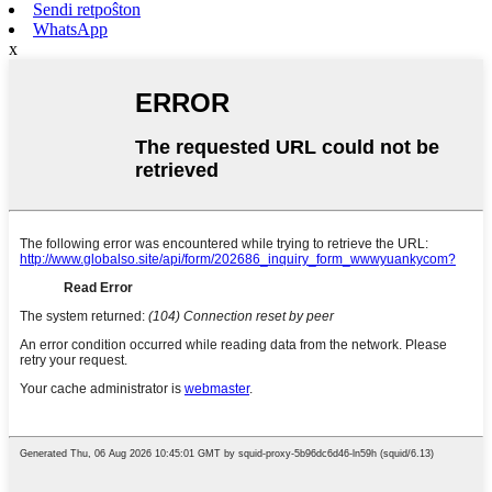
Sendi retpoŝton
WhatsApp
x