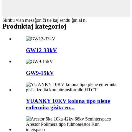
Skribu vian mesaĝon ĉi tie kaj sendu ĝin al ni
Produktaj kategorioj
GW12-33kV
GW9-15kV
YUANKY 10KV kolona tipo plene
enfermita gisita en...