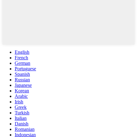
English
French
German
Portuguese
Spanish
Russian
Japanese
Korean
Arabic
Irish
Greek
Turkish
Italian
Danish
Romanian
Indonesian