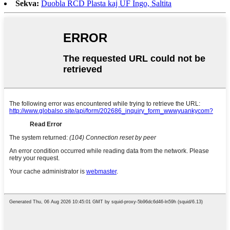
Sekva:
Duobla RCD Plasta kaj UF Ingo, Ŝaltita