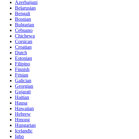
Azerbaijani
Belarusian
Bengali
Bosnian
Bulgarian
Cebuano
Chichewa
Corsican
Croatian
Dutch
Estonian
Filipino
Finnish
Frisian
Galician
Georgian
Gujarati
Haitian
Hausa
Hawaiian
Hebrew
Hmong
Hungarian
Icelandic
Igbo