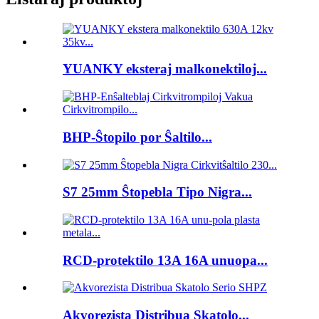
YUANKY eksteraj malkonektiloj...
BHP-Ŝtopilo por Ŝaltilo...
S7 25mm Ŝtopebla Tipo Nigra...
RCD-protektilo 13A 16A unuopa...
Akvorezista Distribua Skatolo...