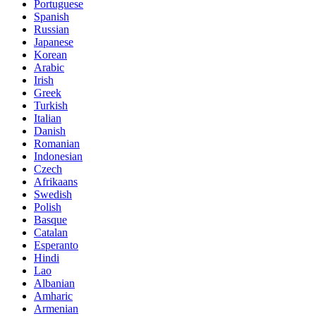
Portuguese
Spanish
Russian
Japanese
Korean
Arabic
Irish
Greek
Turkish
Italian
Danish
Romanian
Indonesian
Czech
Afrikaans
Swedish
Polish
Basque
Catalan
Esperanto
Hindi
Lao
Albanian
Amharic
Armenian