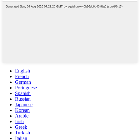
English
French
German
Portuguese
Spanish
Russian
Japanese
Korean
Arabic
Irish
Greek
Turkish
Italian