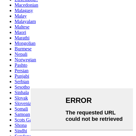
Macedonian
Malagasy
Malay
Malayalam
Maltese
Maori
Marathi
Mongolian
Burmese
Nepali
Norwegian
Pashto
Persian
Punjabi
Serbian
Sesotho
Sinhala
Slovak
Slovenian
Somali
Samoan
Scots Gaelic
Shona
Sindhi