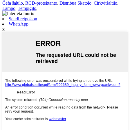
Ĉefa ŝaltilo
,
RCD-protektanto
,
Distribua Skatolo
,
Cirkvitŝaltilo
,
Lampo
,
Tempigilo
,
Sendi retpoŝton
WhatsApp
x