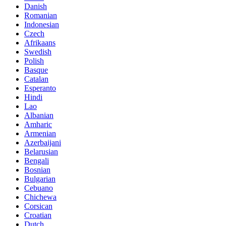
Danish
Romanian
Indonesian
Czech
Afrikaans
Swedish
Polish
Basque
Catalan
Esperanto
Hindi
Lao
Albanian
Amharic
Armenian
Azerbaijani
Belarusian
Bengali
Bosnian
Bulgarian
Cebuano
Chichewa
Corsican
Croatian
Dutch