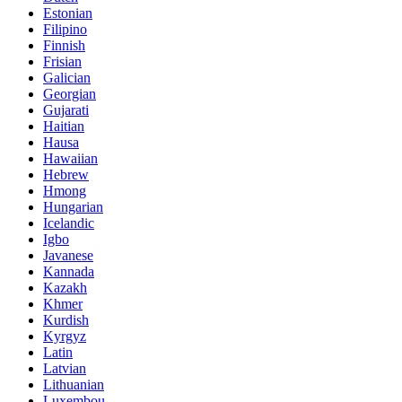
Estonian
Filipino
Finnish
Frisian
Galician
Georgian
Gujarati
Haitian
Hausa
Hawaiian
Hebrew
Hmong
Hungarian
Icelandic
Igbo
Javanese
Kannada
Kazakh
Khmer
Kurdish
Kyrgyz
Latin
Latvian
Lithuanian
Luxembou..