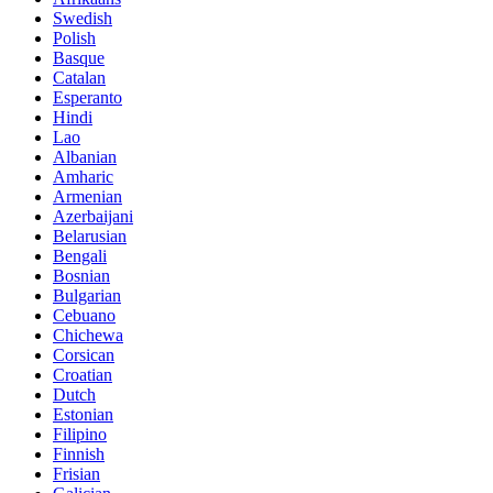
Swedish
Polish
Basque
Catalan
Esperanto
Hindi
Lao
Albanian
Amharic
Armenian
Azerbaijani
Belarusian
Bengali
Bosnian
Bulgarian
Cebuano
Chichewa
Corsican
Croatian
Dutch
Estonian
Filipino
Finnish
Frisian