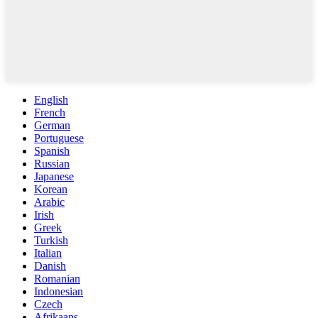
English
French
German
Portuguese
Spanish
Russian
Japanese
Korean
Arabic
Irish
Greek
Turkish
Italian
Danish
Romanian
Indonesian
Czech
Afrikaans