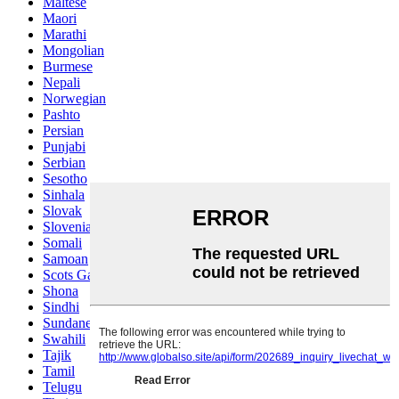
Maltese
Maori
Marathi
Mongolian
Burmese
Nepali
Norwegian
Pashto
Persian
Punjabi
Serbian
Sesotho
Sinhala
Slovak
Slovenian
Somali
Samoan
Scots Gaelic
Shona
Sindhi
Sundanese
Swahili
Tajik
Tamil
Telugu