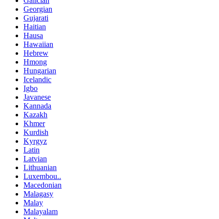
Galician
Georgian
Gujarati
Haitian
Hausa
Hawaiian
Hebrew
Hmong
Hungarian
Icelandic
Igbo
Javanese
Kannada
Kazakh
Khmer
Kurdish
Kyrgyz
Latin
Latvian
Lithuanian
Luxembou..
Macedonian
Malagasy
Malay
Malayalam