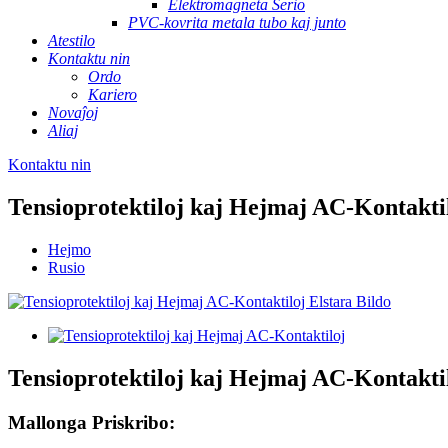
Elektromagneta Serio
PVC-kovrita metala tubo kaj junto
Atestilo
Kontaktu nin
Ordo
Kariero
Novaĵoj
Aliaj
Kontaktu nin
Tensioprotektiloj kaj Hejmaj AC-Kontakti
Hejmo
Rusio
Tensioprotektiloj kaj Hejmaj AC-Kontakti
Mallonga Priskribo: