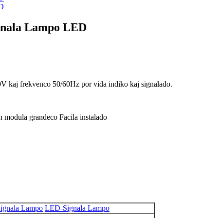
gnala Lampo LED
V kaj frekvenco 50/60Hz por vida indiko kaj signalado.
modula grandeco Facila instalado
ignala Lampo
LED-Signala Lampo