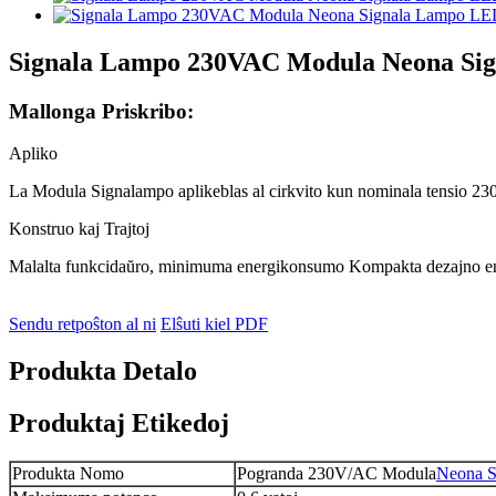
Signala Lampo 230VAC Modula Neona Si
Mallonga Priskribo:
Apliko
La Modula Signalampo aplikeblas al cirkvito kun nominala tensio 230
Konstruo kaj Trajtoj
Malalta funkcidaŭro, minimuma energikonsumo Kompakta dezajno en 
Sendu retpoŝton al ni
Elŝuti kiel PDF
Produkta Detalo
Produktaj Etikedoj
Produkta Nomo
Pogranda 230V/AC Modula
Neona S