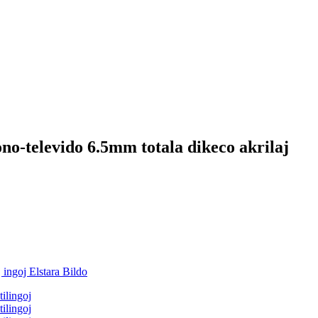
o-televido 6.5mm totala dikeco akrilaj