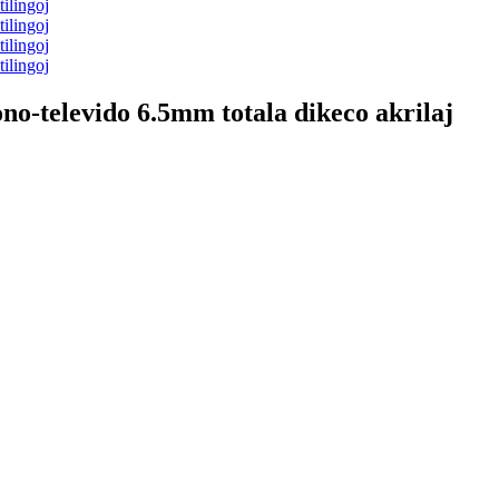
o-televido 6.5mm totala dikeco akrilaj