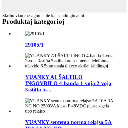
Skribu vian mesaĝon ĉi tie kaj sendu ĝin al ni
Produktaj kategorioj
29105/1
YUANKY A1 ŜALTILO
INGOVRILO 4-banda 1-voja 2-voja
3-stifta 5-...
YUANKY sentema norma relajso 5A