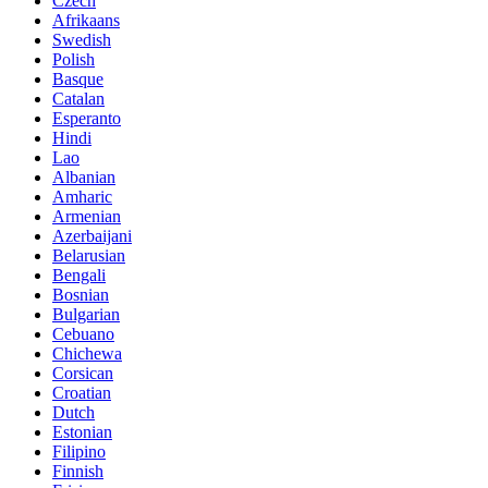
Czech
Afrikaans
Swedish
Polish
Basque
Catalan
Esperanto
Hindi
Lao
Albanian
Amharic
Armenian
Azerbaijani
Belarusian
Bengali
Bosnian
Bulgarian
Cebuano
Chichewa
Corsican
Croatian
Dutch
Estonian
Filipino
Finnish