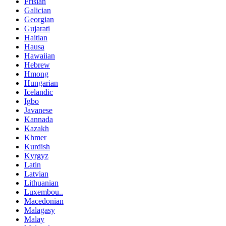
Frisian
Galician
Georgian
Gujarati
Haitian
Hausa
Hawaiian
Hebrew
Hmong
Hungarian
Icelandic
Igbo
Javanese
Kannada
Kazakh
Khmer
Kurdish
Kyrgyz
Latin
Latvian
Lithuanian
Luxembou..
Macedonian
Malagasy
Malay