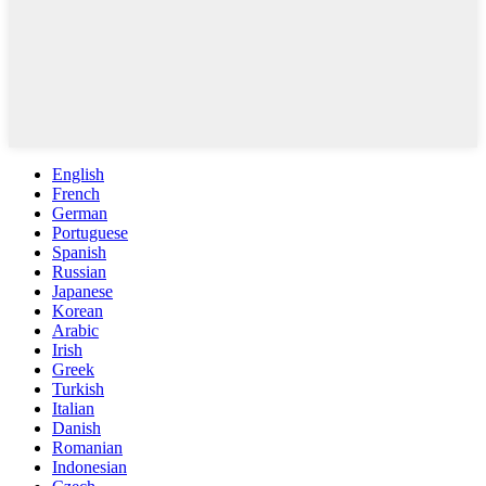
English
French
German
Portuguese
Spanish
Russian
Japanese
Korean
Arabic
Irish
Greek
Turkish
Italian
Danish
Romanian
Indonesian