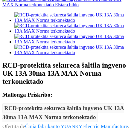
RCD-protektita sekureca ŝaltila ingveno
UK 13A 30ma 13A MAX Norma
terkonektado
Mallonga Priskribo:
RCD-protektita sekureca ŝaltila ingveno UK 13A
30ma 13A MAX Norma terkonektado
Ofertita de
Ĉinia fabrikanto YUANKY Electric Manufacture
.